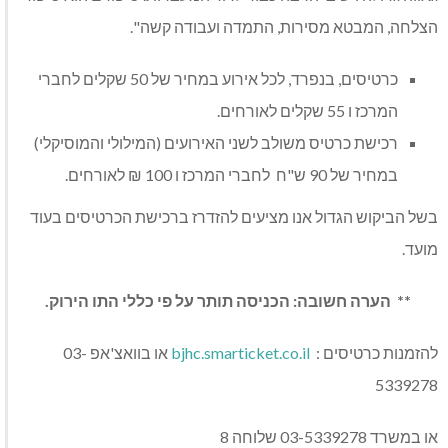
הצלחה, המבטא מסירות, התמדה ועבודה קשה".
כרטיסים, בנפרד, לכל אירוע במחיר של 50 שקלים לחברי
המרכז ו 55 שקלים לאורחים.
רכישת כרטיס משולב לשני האירועים (המילולי והמוסיקלי)
במחיר של 90 ש"ח לחברי המרכז ו 100 ₪ לאורחים.
בשל הביקוש הגדול אנו מציעים להזדרז ברכישת הכרטיסים בעוד
מועד.
** הערה חשובה: הכניסה תותר על פי כללי התו הירוק.
להזמנות כרטיסים :
bjhc.smarticket.co.il
או בוואצ'אפ 03-
5339278
או במשרד 03-5339278 שלוחה 8