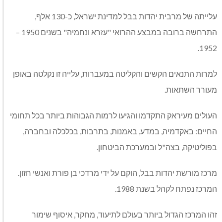
עלייתה של מרבית יהדות בבל למדינת ישראל, כ-130 אלף,
התרחשה ברובה במבצע ההרואי "עזרא ונחמיה" בשנים 1950 –
1952.
למרות התנאים הקשים והקליטה במעברות, עלייה זו נקלטה באופן
מעורר השתאות.
העולים מעיראק התקדמו והגיעו לרמות הגבוהות ביותר בכל תחומי
החיים: באקדמיה, במדע, באמנות, בתרבות, בכלכלה ובחברה,
בפוליטיקה, בצה"ל ובמערכת הביטחון.
מרכז מורשת יהדות בבל, הוקם על ידי מרדכי בן פורת ואנשי חזון.
המרכז נפתח לקהל בשנת 1988.
זהו המרכז הגדול ביותר בעולם לתיעוד, מחקר, איסוף שימור