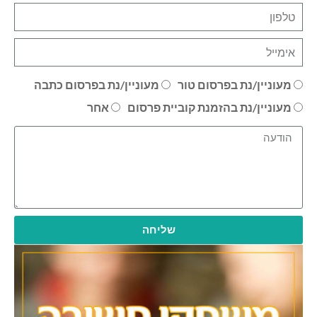
מעוניין/נת בפרסום טור
מעוניין/נת בפרסום כתבה
מעוניין/נת בהזמנת קוביית פרסום
אחר
שליחה