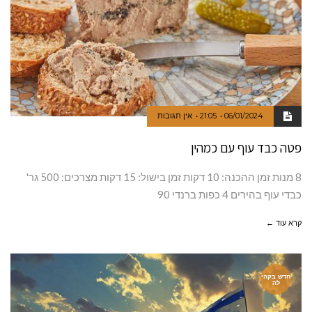
06/01/2024
21:05
אין תגובות
פטה כבד עוף עם כמהין
8 מנות זמן ההכנה: 10 דקות זמן בישול: 15 דקות מצרכים: 500 גר'
כבדי עוף בהירים 4 כפות ברנדי 90
קרא עוד ←
חדש בקהי
לה