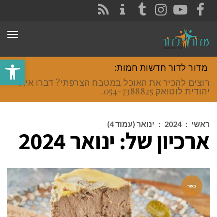
CONTACT
RSS
INSTAGRAM
TUMBLR
YOUTUBE
FACEBOOK
תפר
פתח סרגל
מדור לדור חדשות חמות:
רוצים להכיר את האוכל במטבח הצרפתי? דברו איתי
יהודית לוטואק 054-7388825.
ראשי
:
2024
:
ינואר (עמוד 4)
ארכיון של:
ינואר 2024
בשר