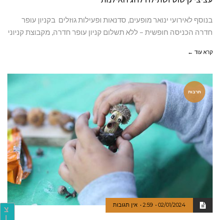
בנוסף לאירועי ינואר מופעים, סדנאות ופעילות גוזלים בקניון עופר
חדרה הכניסה חופשית – ללא תשלום קניון עופר חדרה, מקבוצת קניוני
קרא עוד ←
תרבות
02/01/2024
2:59
אין תגובות
צ
ו