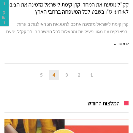
ר
קק"ל נוטעת את המחר: קרן קימת לישראל מזמינה את הציבור
לאירועי ט"ו בשבט לכל המשפחה ברחבי הארץ
ק
ש
ר
קרן קימת לישראל מזמינה אתכם לחגוג את חג האילנות ביערות
ובפארקים עם מגוון פעילויות והפעלות לכל המשפחה יו"ר קק"ל, יפעת
קרא עוד ←
5
4
3
2
1
המלצות החודש