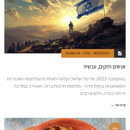
06/01/2024
21:02
אין תגובות
אנשים חזקים, עכשיו!
באוקטובר 2023, מדינת ישראל נקלעה לאחת מהמלחמות האכזריות
והמאתגרות בתולדותיה – מלחמת חרבות ברזל. האווירה במדינה
הייתה כבדה, חלקים רבים
קרא עוד ←
כללי