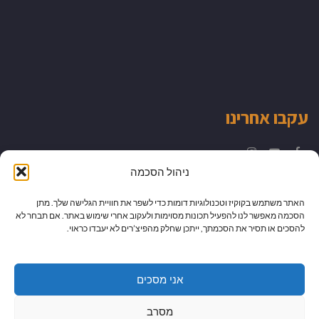
עקבו אחרינו
Instagram
YouTube
Facebook
ניהול הסכמה
האתר משתמש בקוקיז וטכנולוגיות דומות כדי לשפר את חוויית הגלישה שלך. מתן
הסכמה מאפשר לנו להפעיל תכונות מסוימות ולעקוב אחרי שימוש באתר. אם תבחר לא
להסכים או תסיר את הסכמתך, ייתכן שחלק מהפיצ’רים לא יעבדו כראוי.
אני מסכים
מסרב