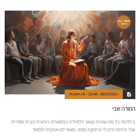
אסתר בוט
ביקה
06/01/2024
20:48
אין תגובות
המורה שבי
בילדותי כל מה שהיה קשור ללמידה במסגרת, החוויה הבית ספרית
שלי הייתה זרה לי ורחוקה ממני. מאוד לא אהבתי ללמוד