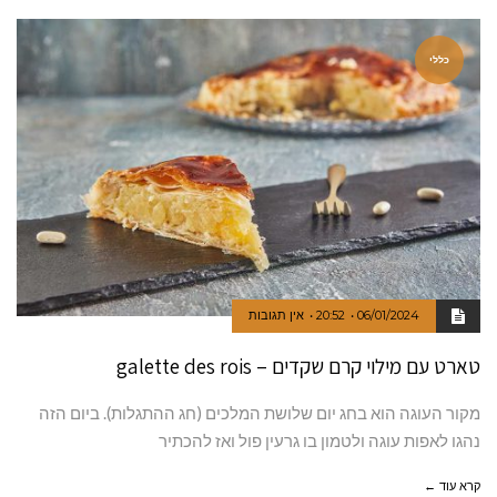
כללי
06/01/2024
20:52
אין תגובות
טארט עם מילוי קרם שקדים – galette des rois
מקור העוגה הוא בחג יום שלושת המלכים (חג ההתגלות). ביום הזה
נהגו לאפות עוגה ולטמון בו גרעין פול ואז להכתיר
קרא עוד ←