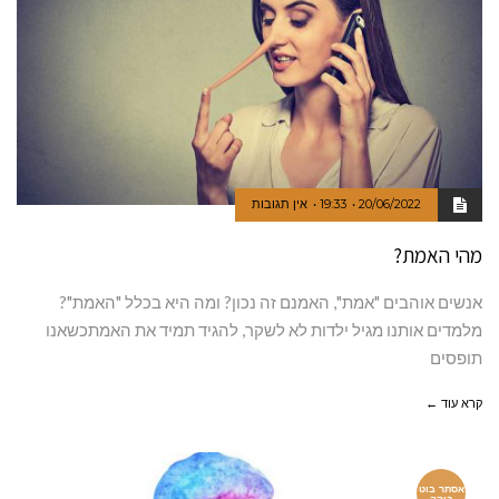
20/06/2022
19:33
אין תגובות
מהי האמת?
אנשים אוהבים "אמת", האמנם זה נכון? ומה היא בכלל "האמת"?
מלמדים אותנו מגיל ילדות לא לשקר, להגיד תמיד את האמתכשאנו
תופסים
קרא עוד ←
אסתר בוט
ביקה