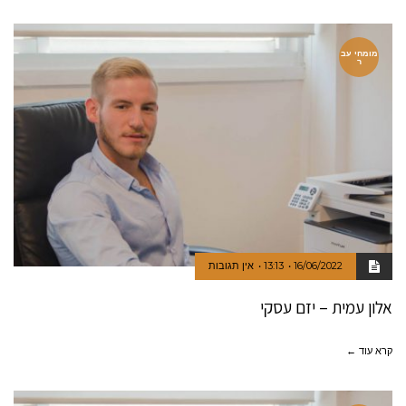
מומחי עב
ר
16/06/2022
13:13
אין תגובות
אלון עמית – יזם עסקי
קרא עוד ←