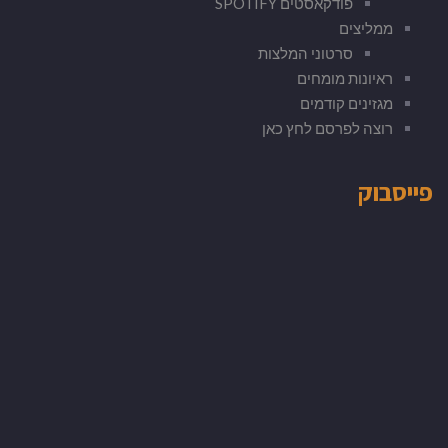
פודקאסטים SPOTIFY
ממליצים
סרטוני המלצות
ראיונות מומחים
מגזינים קודמים
רוצה לפרסם לחץ כאן
פייסבוק