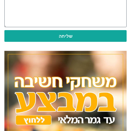
שליחה