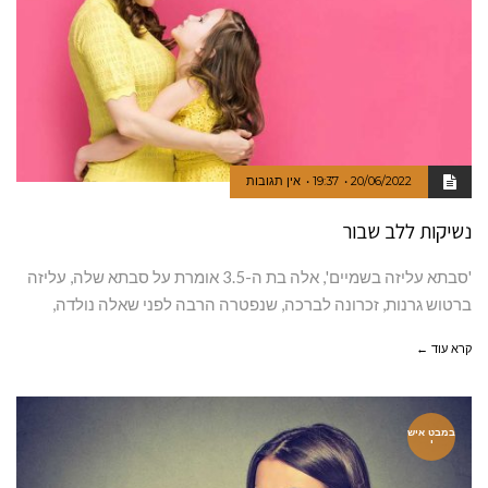
20/06/2022
19:37
אין תגובות
נשיקות ללב שבור
'סבתא עליזה בשמיים', אלה בת ה-3.5 אומרת על סבתא שלה, עליזה
ברטוש גרנות, זכרונה לברכה, שנפטרה הרבה לפני שאלה נולדה,
קרא עוד ←
במבט איש
י