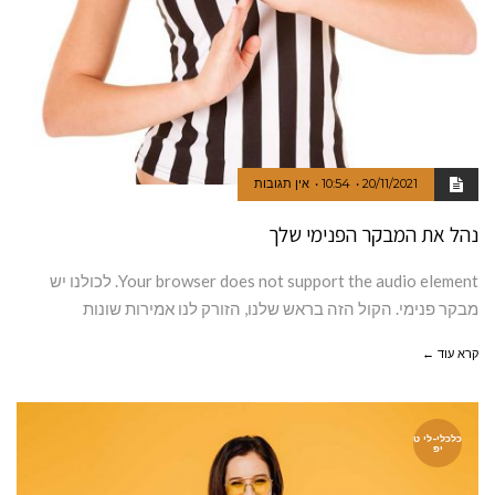
20/11/2021
10:54
אין תגובות
נהל את המבקר הפנימי שלך
Your browser does not support the audio element. לכולנו יש
מבקר פנימי. הקול הזה בראש שלנו, הזורק לנו אמירות שונות
קרא עוד ←
כלכלי-לי ט
יפ