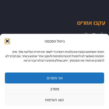
עקבו אחרינו
Instagram
YouTube
Facebook
ניהול הסכמה
האתר משתמש בקוקיז וטכנולוגיות דומות כדי לשפר את חוויית הגלישה שלך. מתן
הסכמה מאפשר לנו להפעיל תכונות מסוימות ולעקוב אחרי שימוש באתר. אם תבחר לא
להסכים או תסיר את הסכמתך, ייתכן שחלק מהפיצ’רים לא יעבדו כראוי.
אני מסכים
מסרב
הצג העדפות
גלילה