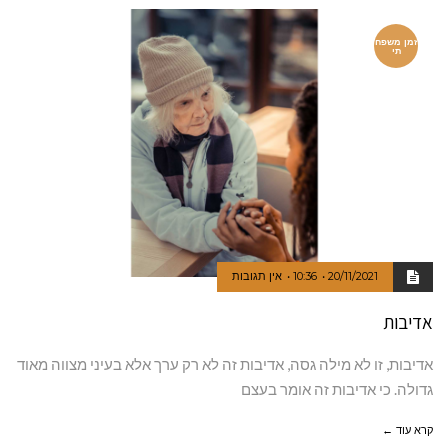
זמן משפח
תי
20/11/2021
10:36
אין תגובות
אדיבות
אדיבות, זו לא מילה גסה, אדיבות זה לא רק ערך אלא בעיני מצווה מאוד
גדולה. כי אדיבות זה אומר בעצם
קרא עוד ←