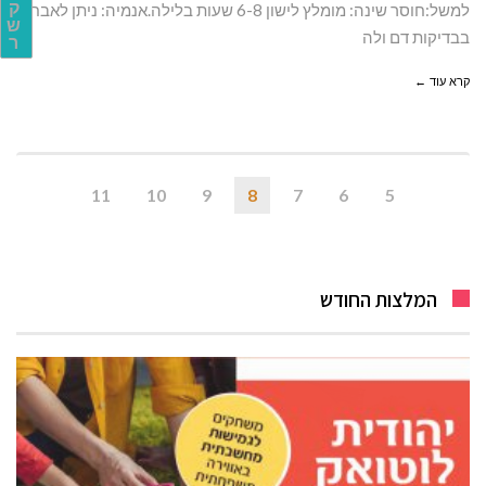
ק
למשל:חוסר שינה: מומלץ לישון 6-8 שעות בלילה.אנמיה: ניתן לאבחן
ש
בבדיקות דם ולה
ר
קרא עוד ←
11
10
9
8
7
6
5
המלצות החודש