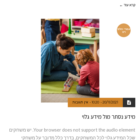
קרא עוד ←
אמרי הלפ
רט
20/11/2021
10:20
אין תגובות
מידע נסתר מול מידע גלוי
Your browser does not support the audio element. יש משחקים
שכל המידע גלוי לכל המשחקים, בדרך כלל מדובר על משחקי