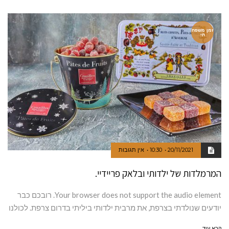
זמן משפח
תי
20/11/2021
10:30
אין תגובות
המרמלדות של ילדותי ובלאק פריידיי.
Your browser does not support the audio element. רובכם כבר
יודעים שנולדתי בצרפת, את מרבית ילדותי ביליתי בדרום צרפת. לכולנו
קרא עוד ←