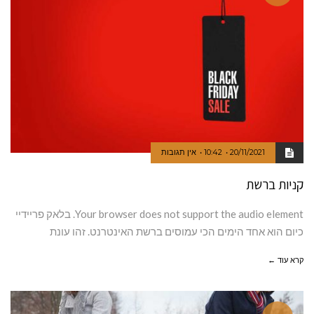
20/11/2021
10:42
אין תגובות
קניות ברשת
Your browser does not support the audio element. בלאק פריידיי
כיום הוא אחד הימים הכי עמוסים ברשת האינטרנט. זהו עונת
קרא עוד ←