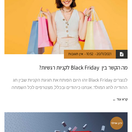
20/11/2021
10:52
אין תגובות
מה הקשר בין Black Friday לקניות רגשיות?
לנוצרים Black Friday זהו היום הפותח את חגיגת הקניות שבין חג
ההודיה לחג המולד. אנחנו כיהודים ובכלל, מצטרפים לכל השמחה
קרא עוד ←
ירון אדלר