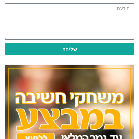
שליחה