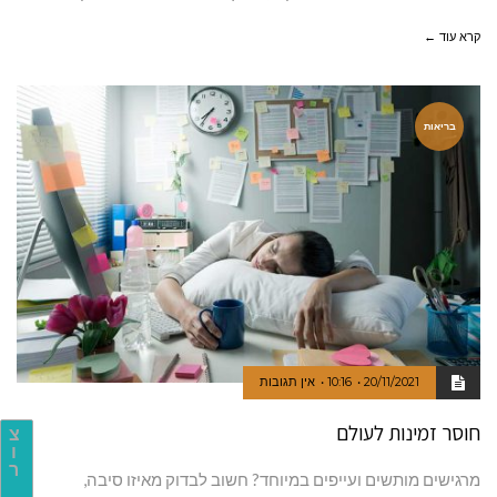
קרא עוד ←
בריאות
20/11/2021
10:16
אין תגובות
חוסר זמינות לעולם
צ
ו
ר
מרגישים מותשים ועייפים במיוחד? חשוב לבדוק מאיזו סיבה,