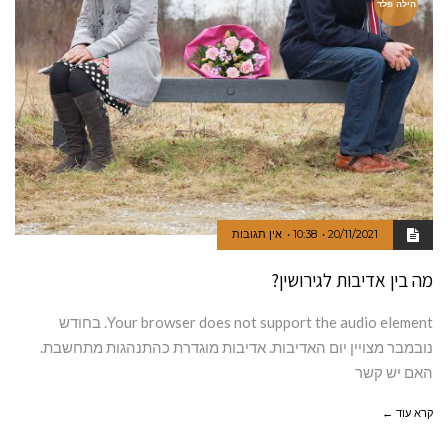
הילה פלד
20/11/2021
10:38
אין תגובות
מה בין אדיבות לגירושין?
Your browser does not support the audio element. בחודש
נובמבר מצויין יום האדיבות. אדיבות מוגדרת כהתנהגות מתחשבת.
האם יש קשר
קרא עוד ←