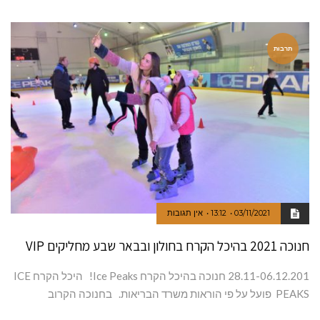
תרבות
03/11/2021
13:12
אין תגובות
חנוכה 2021 בהיכל הקרח בחולון ובבאר שבע מחליקים VIP
28.11-06.12.201 חנוכה בהיכל הקרח Ice Peaks! היכל הקרח ICE
PEAKS פועל על פי הוראות משרד הבריאות. בחנוכה הקרוב