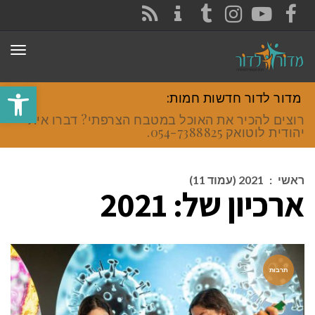
CONTACT
RSS
INSTAGRAM
TUMBLR
YOUTUBE
FACEBOOK
תפר
פתח סרגל
מדור לדור חדשות חמות:
רוצים להכיר את האוכל במטבח הצרפתי? דברו איתי
יהודית לוטואק 054-7388825.
ראשי
:
2021 (עמוד 11)
ארכיון של:
2021
תרבות