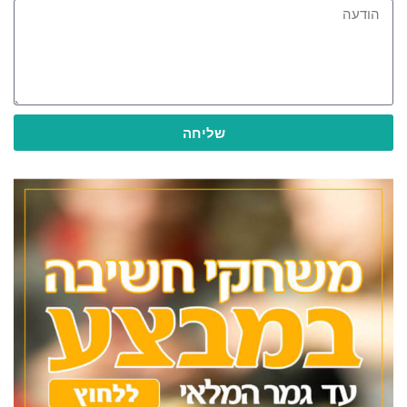
שליחה