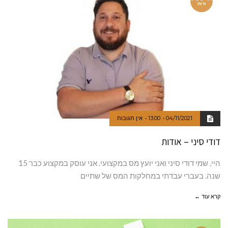
ודות
04/11/2021
13:00
אין תגובות
דודי סיני – אודות
היי, שמי דודי סיני ואני יועץ מס במקצועי. אני עוסק במקצוע כבר 15
שנה. בעברי עבדתי במחלקות המס של שתיים
קרא עוד ←