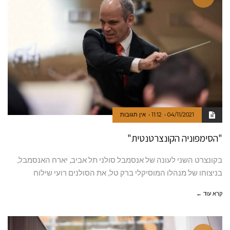
04/11/2021
11:12
אין תגובות
"הסימפוניה הקונצרטנטית"
בקונצרט השני לעונה של אנסמבל סולני תל אביב, יארח האנסמבל,
בניצוחו של מנהלו המוסיקלי ברק טל, את הסולנים רועי שילוח
קרא עוד ←