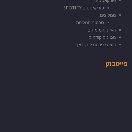
פודקאסטים
פודקאסטים SPOTIFY
ממליצים
סרטוני המלצות
ראיונות מומחים
מגזינים קודמים
רוצה לפרסם לחץ כאן
פייסבוק