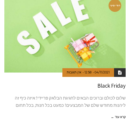
דודי סיני
04/11/2021
12:58
אין תגובות
Black Friday
שלום לכולם וברוכים הבאים לחגיגת הבלאק פריידי! איזה כיף זה
ליהנות מחודש שלם של המבצעים! כמעט בכל חנות, בכל תחום
קרא עוד ←