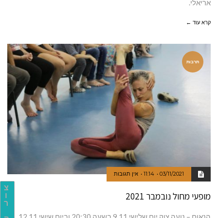
אריאלי.
קרא עוד ←
תרבות
03/11/2021
11:14
אין תגובות
צ
מופעי מחול נובמבר 2021
ו
ר
הנאום – נועה צוק יום שלישי 9.11 בשעה 20:30 וביום שישי 12.11