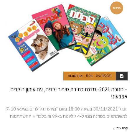
תרבות
04/11/2021
11:04
אין תגובות
– חנוכה 2021- סדנת כתיבת סיפור ילדים, עם עיתון הילדים
אצבעוני
יום ג' 30/11/2021 בשעה 18:00 בזום *מיועדת לילדים בגילאי 7-10,
למשתתפים בסדנה מנוי ל-4 גיליונות ב-99 ₪ בלבד ⭐ ההשתתפות
קרא עוד ←