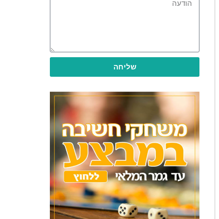
שליחה