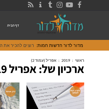
CONTACT
RSS
INSTAGRAM
TUMBLR
YOUTUBE
FACEBOOK
דף הבית
מדור לדור חדשות חמות:
רוצים להכיר את האוכל
ראשי
:
2019
:
אפריל (עמוד 2)
ארכיון של:
אפריל 2019
מעיין קוס
כהן אורגד
לבסקי