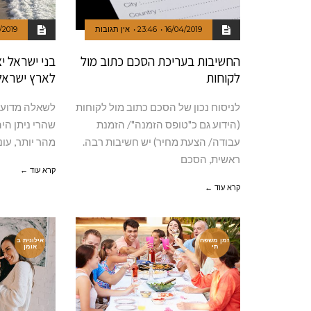
16/04/2019
23:46
אין תגובות
/2019
החשיבות בעריכת הסכם כתוב מול
בני ישראל 
לקוחות
לארץ ישראל.
לניסוח נכון של הסכם כתוב מול לקוחות
לשאלה מדוע 
(הידוע גם כ"טופס הזמנה"/ הזמנת
שהרי ניתן הי
עבודה/ הצעת מחיר) יש חשיבות רבה.
מהר יותר, עו
ראשית, הסכם
קרא עוד ←
קרא עוד ←
זמן משפח
אילונית ב
תי
אומן