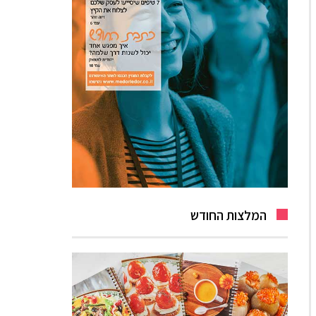
המלצות החודש