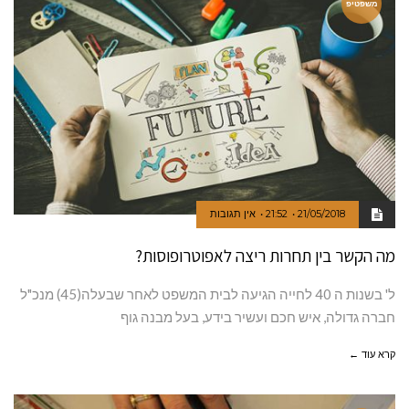
משפטיפ
21/05/2018
21:52
אין תגובות
מה הקשר בין תחרות ריצה לאפוטרופוסות?
ל' בשנות ה 40 לחייה הגיעה לבית המשפט לאחר שבעלה(45) מנכ"ל
חברה גדולה, איש חכם ועשיר בידע, בעל מבנה גוף
קרא עוד ←