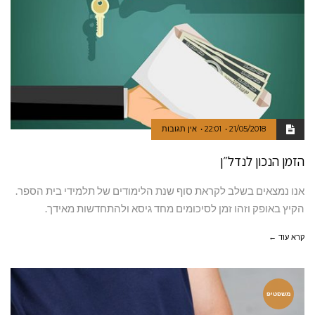
21/05/2018
22:01
אין תגובות
הזמן הנכון לנדל״ן
אנו נמצאים בשלב לקראת סוף שנת הלימודים של תלמידי בית הספר.
הקיץ באופק וזהו זמן לסיכומים מחד גיסא ולהתחדשות מאידך.
קרא עוד ←
משפטיפ