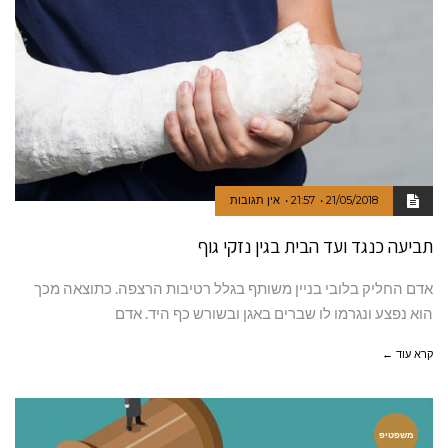
21/05/2018
21:57
אין תגובות
תביעה כנגד ועד הבית בגין נזקי גוף
אדם החליק בלובי בניין משותף בגלל רטיבות הרצפה. כתוצאה מכך
הוא נפצע ונגרמו לו שברים באגן ובשורש כף היד. אדם
קרא עוד ←
משפטיפ