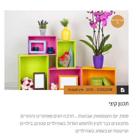
אירינה דל
ח
21/05/2018
20:51
אין תגובות
תכנון קיצי
פסח, יום העצמאות, שבועות… הרבה חגים מאחורינו וההורים
מתכוננים כבר לקיץ ולחופש הגדול. כשהילדים קטנים, בילויים
וקייטנות יש בשפע. כשהילדים