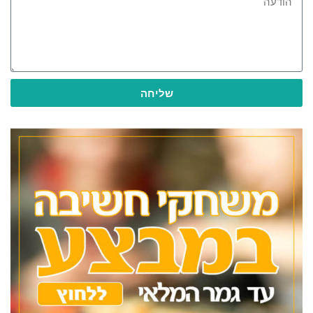
שליחה