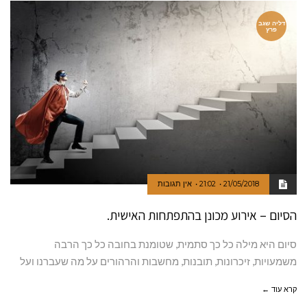
דליה שגב
פרץ
21/05/2018
21:02
אין תגובות
הסיום – אירוע מכונן בהתפתחות האישית.
סיום היא מילה כל כך סתמית, שטומנת בחובה כל כך הרבה
משמעויות, זיכרונות, תובנות, מחשבות והרהורים על מה שעברנו ועל
קרא עוד ←