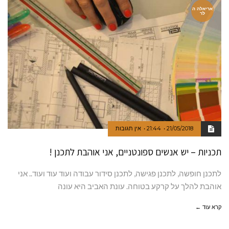
אריאלה ה
לר
21/05/2018
21:44
אין תגובות
תכניות – יש אנשים ספונטניים, אני אוהבת לתכנן !
לתכנן חופשה, לתכנן פגישה, לתכנן סידור עבודה ועוד עוד ועוד.. אני
אוהבת להלך על קרקע בטוחה. עונת האביב היא עונה
קרא עוד ←