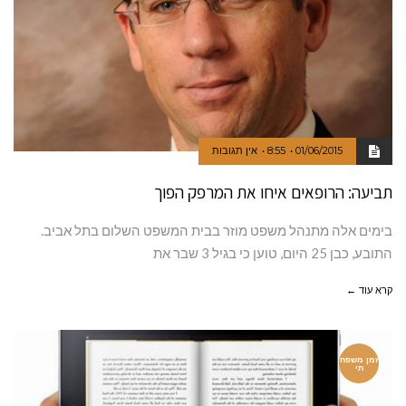
01/06/2015
8:55
אין תגובות
תביעה: הרופאים איחו את המרפק הפוך
בימים אלה מתנהל משפט מוזר בבית המשפט השלום בתל אביב.
התובע, כבן 25 היום, טוען כי בגיל 3 שבר את
קרא עוד ←
זמן משפח
תי