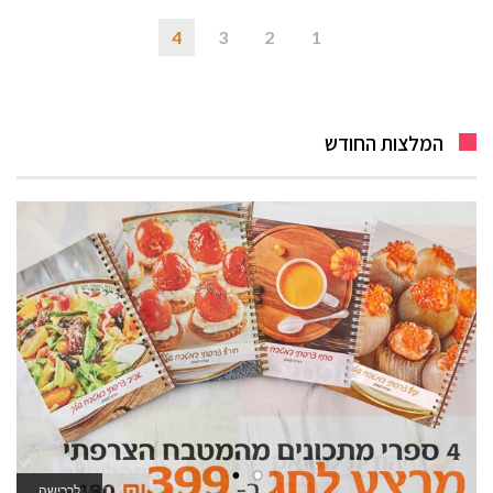
4
3
2
1
המלצות החודש
לאתר המשחקים