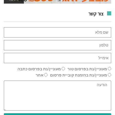
צור קשר
מעוניין/נת בפרסום טור
מעוניין/נת בפרסום כתבה
מעוניין/נת בהזמנת קוביית פרסום
אחר