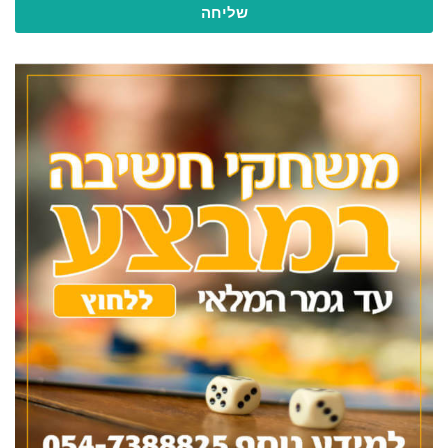
שליחה