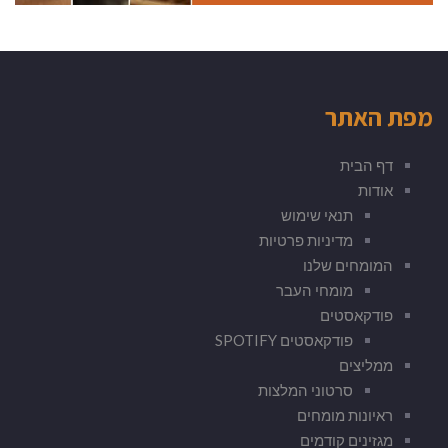
מפת האתר
דף הבית
אודות
תנאי שימוש
מדיניות פרטיות
המומחים שלנו
מומחי העבר
פודקאסטים
פודקאסטים SPOTIFY
ממליצים
סרטוני המלצות
ראיונות מומחים
מגזינים קודמים