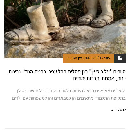
01/06/2015
8:43
אין תגובות
סיורים "על כוס יין" בגן פסלים בבל עפרי ברמת הגולן: גבינות,
יינות, אמנות ותרבות יהודית
הסיורים מעניקים הצצה מיוחדת לאורח החיים של תושבי הגולן
בתקופת התלמוד ומתאימים הן למבוגרים והן למשפחות עם ילדים
קרא עוד ←