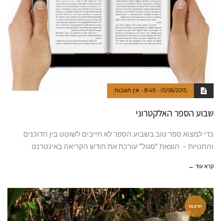
01/06/2015
8:49
אין תגובות
שבוע הספר האלקטרוני
כדי למצוא ספר טוב בשבוע הספר לא חייבים לשוטט בין הדוכנים
והחנויות – הוצאת "סגול" עורכת את חודש הקריאה באינטרנט
קרא עוד ←
תרבות