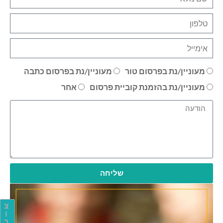
מעוניין/נת בפרסום טור
מעוניין/נת בפרסום כתבה
מעוניין/נת בהזמנת קוביית פרסום
אחר
שליחה
צ
ו
ר