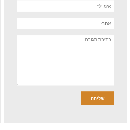
אימייל*
אתר:
תגובה