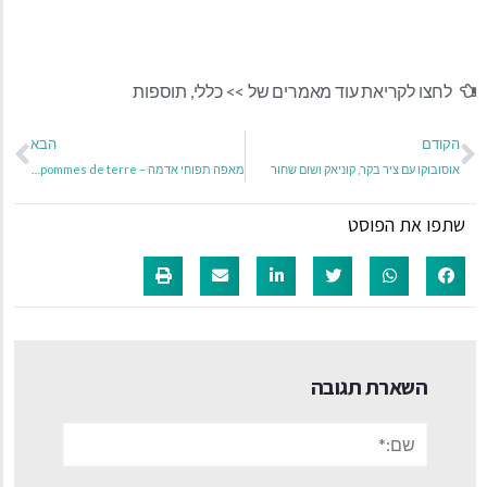
לחצו לקריאת עוד מאמרים של >>
כללי
,
תוספות
הקודם
הבא
אוסובוקו עם ציר בקר, קוניאק ושום שחור
מאפה תפוחי אדמה – Pate aux pommes de terre
שתפו את הפוסט
השארת תגובה
שם:*