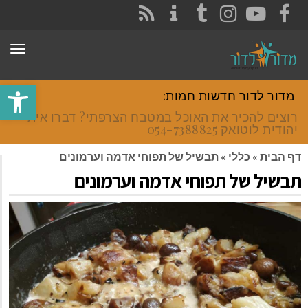
CONTACT
RSS
INSTAGRAM
TUMBLR
YOUTUBE
FACEBOOK
תפר
פתח סרגל
מדור לדור חדשות חמות:
רוצים להכיר את האוכל במטבח הצרפתי? דברו איתי
יהודית לוטואק 054-7388825.
דף הבית
»
כללי
»
תבשיל של תפוחי אדמה וערמונים
תבשיל של תפוחי אדמה וערמונים