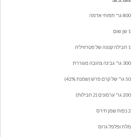
800 גר' תפוחי אדמה
1 שן שום
1 חבילה קטנה של פטרוזיליה
300 גר' גבינה צהובה מגוררת
50 גר' של קרם פרש (שמנת 42%)
200 גר' ערמונים (2 חבילות)
2 כפות שמן תירס
מלח ופלפל גרוס