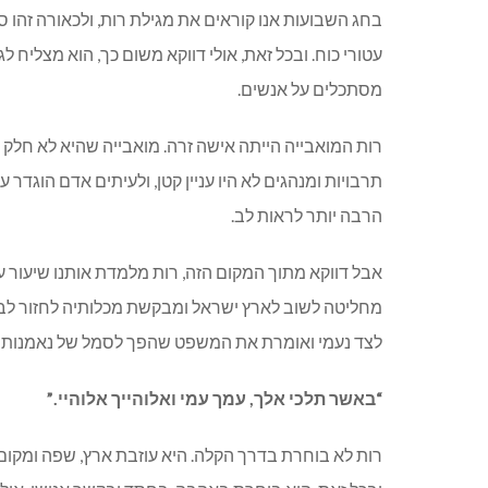
בחג השבועות אנו קוראים את מגילת רות, ולכאורה זהו סיפ
עטורי כוח. ובכל זאת, אולי דווקא משום כך, הוא מצליח
מסתכלים על אנשים.
רות המואבייה הייתה אישה זרה. מואבייה שהיא לא חלק 
תרבויות ומנהגים לא היו עניין קטן, ולעיתים אדם הוגדר 
הרבה יותר לראות לב.
אבל דווקא מתוך המקום הזה, רות מלמדת אותנו שיעור ע
מחליטה לשוב לארץ ישראל ומבקשת מכלותיה לחזור לבי
לצד נעמי ואומרת את המשפט שהפך לסמל של נאמנות 
“באשר תלכי אלך, עמך עמי ואלוהייך אלוהיי.”
רות לא בוחרת בדרך הקלה. היא עוזבת ארץ, שפה ומקום 