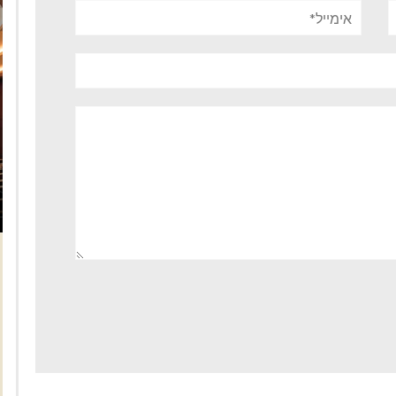
אימייל*