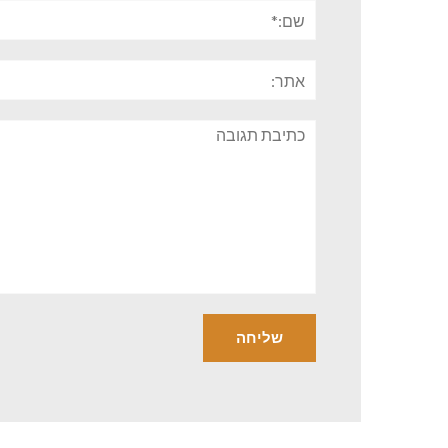
שם:*
אתר:
תגובה