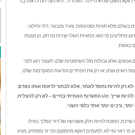
 דווקא משום שהיא הייתה “האחרת”, היא הצליחה לראות בני
ם בעולם מלא תוויות וסטיגמות. צעיר ומבוגר. דתי וחילוני.
גע מחליטים מי הוא. התוויות האלו יוצרות מרחק. הן מגנות
ם באמת.
 אנשים, אלא גבולות מול השיפוטיות שלנו. לעצור רגע לפני
ת רואים אותו, או רק את הפחדים והדעות המוקדמות שלנו.
לא רק להיות נחמד לאחר, אלא לבחור לראות אותו כאדם
להיות שייך. זהו התעדוף האמיתי בחיים – לא רק להצליח,
תר, ורכים יותר אחד כלפי השני.
שייכת, הופכת להיות חלק משורשיו של דוד המלך. כאילו
מי ראוי ומי לא. לפעמים דווקא מהמקום הכי זר ומפתיע, מגיע