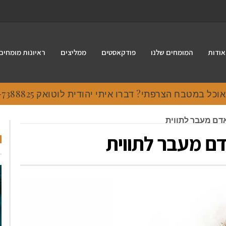
אודות
המומחים שלנו
פודקאסטים
ממליצים
ראיונות מומחים
 במטבח הצרפתי? דברו איתי יהודית לוטואק 054-7388825.
אדם מעבר לתווית
דם מעבר לתווית