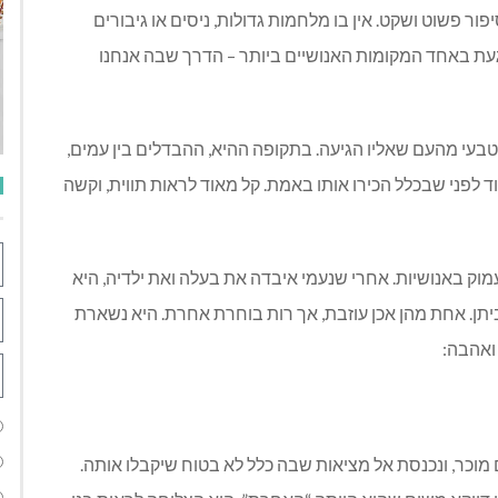
ור פשוט ושקט. אין בו מלחמות גדולות, ניסים או גיבורים
 לגעת באחד המקומות האנושיים ביותר – הדרך שבה אנחנו
טבעי מהעם שאליו הגיעה. בתקופה ההיא, ההבדלים בין עמים,
עוד לפני שבכלל הכירו אותו באמת. קל מאוד לראות תווית, וקשה
מוק באנושיות. אחרי שנעמי איבדה את בעלה ואת ילדיה, היא
תן. אחת מהן אכן עוזבת, אך רות בוחרת אחרת. היא נשארת
ואהבה:
מוכר, ונכנסת אל מציאות שבה כלל לא בטוח שיקבלו אותה.