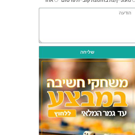
שליחה