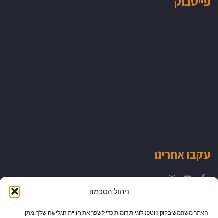
פייסבוק
עקבו אחרינו
Instagram
YouTube
Facebook
ניהול הסכמה
האתר משתמש בקוקיז וטכנולוגיות דומות כדי לשפר את חוויית הגלישה שלך. מתן