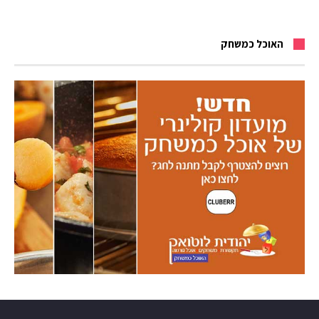
האוכל כמשחק