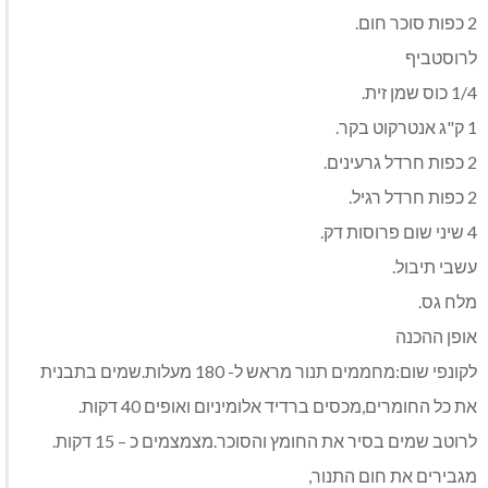
2 כפות סוכר חום.
לרוסטביף
1/4 כוס שמן זית.
1 ק"ג אנטרקוט בקר.
2 כפות חרדל גרעינים.
2 כפות חרדל רגיל.
4 שיני שום פרוסות דק.
עשבי תיבול.
מלח גס.
אופן ההכנה
לקונפי שום:מחממים תנור מראש ל- 180 מעלות.שמים בתבנית
את כל החומרים,מכסים ברדיד אלומיניום ואופים 40 דקות.
לרוטב שמים בסיר את החומץ והסוכר.מצמצמים כ – 15 דקות.
מגבירים את חום התנור,