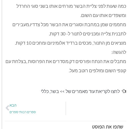
כמה שעות לפני צליית הבשר מורחים אותו בשני סוגי החרדל
ומשפדים אותו עם השום.
מחממים שמן במחבת וסוגרים את הבשר מכל צדדיו.מעבירים
לתבנית צלייה ומכניסים לתנור ל- 30 דקות.
מוציאים מן התנור, מכסים ברדיד אלומיניום ומחכים 10 דקות.
להגשה:
מתבלים את הנתח ופורסים דק.מסדרים את הפרוסות ,בצלחת עם
קונפי השום ומזלפים רוטב מעל.
לחצו לקריאת עוד מאמרים של >>
בשר
,
כללי
הבא
ספרים רבותי ספרים
שתפו את הפוסט