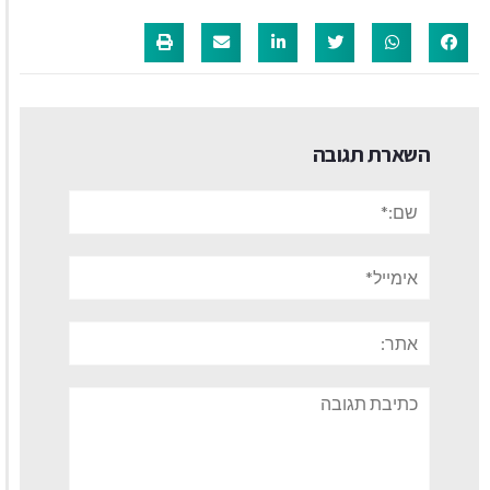
השארת תגובה
שם:*
אימייל*
אתר:
תגובה