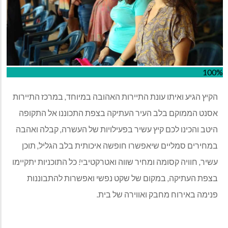
100%
הקיץ
הגיע
ואיתו
עונת
התיירות
האהובה
במיוחד
,
במרכז
התיירות
אסנט
הממוקם
בלב
העיר
העתיקה
בצפת
התכוננו
אל
התקופה
היטב
והכינו
לכם
קיץ
עשיר
בפעילויות
של
העשרה
,
קבלה
ואהבה
במחירים
סמליים
שיאפשרו
חופשה
איכותית
בלב
הגליל
,
תוכן
עשיר
,
חוויה
קסומה
ומחיר
שווה
ואטרקטיבי
!
כל
התוכניות
יתקיימו
בצפת
העתיקה
,
במקום
של
שקט
נפשי
ואפשרות
להתבוננות
פנימה
באירוח
מחבק
ואווירה
של
בית
.