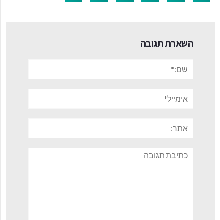
השארת תגובה
שם:*
אימייל*
אתר:
תגובה