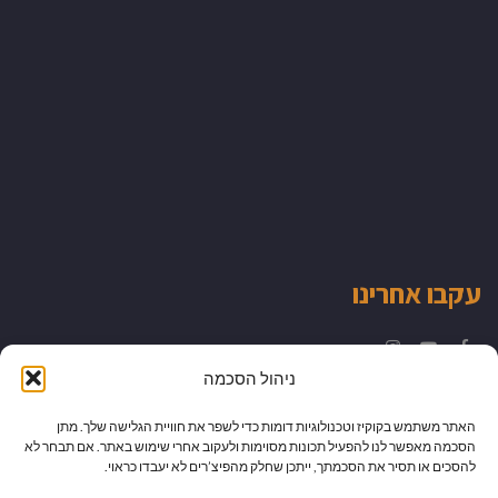
עקבו אחרינו
Instagram
YouTube
Facebook
ניהול הסכמה
האתר משתמש בקוקיז וטכנולוגיות דומות כדי לשפר את חוויית הגלישה שלך. מתן
הסכמה מאפשר לנו להפעיל תכונות מסוימות ולעקוב אחרי שימוש באתר. אם תבחר לא
להסכים או תסיר את הסכמתך, ייתכן שחלק מהפיצ’רים לא יעבדו כראוי.