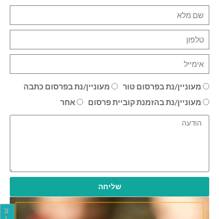
מעוניין/נת בפרסום טור
מעוניין/נת בפרסום כתבה
מעוניין/נת בהזמנת קוביית פרסום
אחר
שליחה
צ
ו