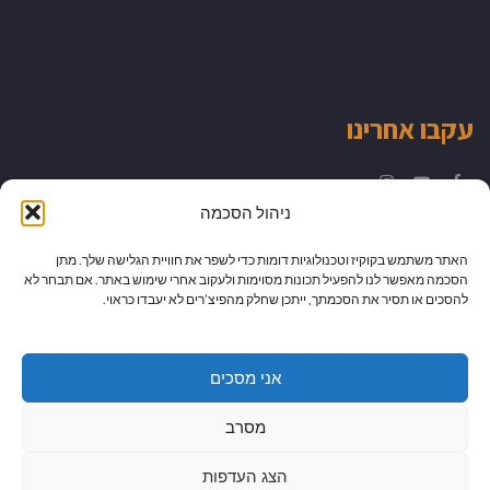
עקבו אחרינו
Instagram
YouTube
Facebook
ניהול הסכמה
האתר משתמש בקוקיז וטכנולוגיות דומות כדי לשפר את חוויית הגלישה שלך. מתן
הסכמה מאפשר לנו להפעיל תכונות מסוימות ולעקוב אחרי שימוש באתר. אם תבחר לא
להסכים או תסיר את הסכמתך, ייתכן שחלק מהפיצ’רים לא יעבדו כראוי.
אני מסכים
מסרב
הצג העדפות