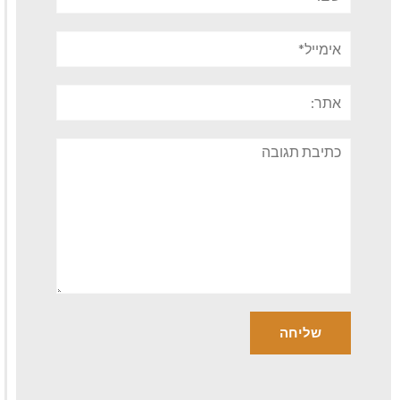
אימייל*
אתר:
תגובה