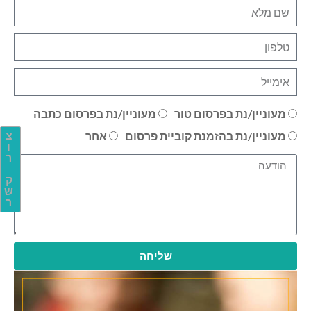
מעוניין/נת בפרסום טור
מעוניין/נת בפרסום כתבה
מעוניין/נת בהזמנת קוביית פרסום
אחר
צ
ו
ר
ק
ש
ר
שליחה