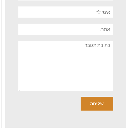
אימייל*
אתר:
תגובה