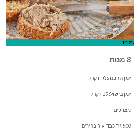
100%
8 מנות
זמן ההכנה:
10 דקות
זמן בישול:
15 דקות
מצרכים:
500 גר' כבדי עוף בהירים