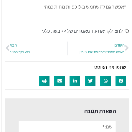
*אפשר גם להשתמש ב-3 כפיות מחית כמהין
לחצו לקריאת עוד מאמרים של >>
בשר
,
כללי
הקודם
הבא
מאפה תפוחי אדמה עם שום וטימין
צלע בקר בתנור
שתפו את הפוסט
השארת תגובה
שם:*