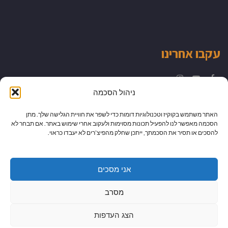
עקבו אחרינו
Instagram
YouTube
Facebook
ניהול הסכמה
האתר משתמש בקוקיז וטכנולוגיות דומות כדי לשפר את חוויית הגלישה שלך. מתן
הסכמה מאפשר לנו להפעיל תכונות מסוימות ולעקוב אחרי שימוש באתר. אם תבחר לא
להסכים או תסיר את הסכמתך, ייתכן שחלק מהפיצ’רים לא יעבדו כראוי.
אני מסכים
מסרב
הצג העדפות