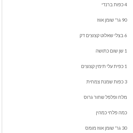
4 כפות ברנדי
90 גר' שומן אווז
6 בצלי שאלוט קצוצים דק
1 שן שום כתושה
1 כפית עלי תימין קצוצים
3 כפות שמנת צמחית
מלח ופלפל שחור גרוס
כמה פלחי כמהין
30 גר' שומן אווז מומס