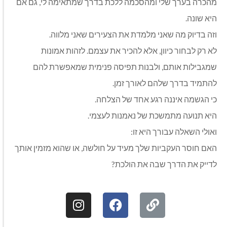
מהכרה בערך שלי ומהסכמה ללכת בדרך שמתאימה לי, גם אם
היא שונה.
וזה בדיוק מה שאני מלמדת את הצעירים שאני מלווה.
לא רק לבחור כיוון, אלא להכיר את עצמם. לזהות אמונות
שמגבילות אותם, ולבנות תפיסה פנימית שמאפשרת להם
להתמיד בדרך שלהם לאורך זמן.
כי הגשמה איננה רגע אחד של הצלחה.
היא תנועה מתמשכת של נאמנות לעצמי.
ואולי השאלה עבורך היא זו:
האם חוסר העקביות שלך מעיד על חולשה, או שהוא מזמין אותך
לדייק את הדרך שבה את הולכת?