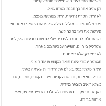
וכשזהות מתקבעת, היא מייצרת חוסר עקביות.
רק שנים אחר כך הבנתי משהו עמוק.
לא הייתי חסרת נחישות. הייתי מנותקת מעצמי.
ניסיתי להתמיד במסלולים שלא שיקפו את מי שאני באמת, ואז
פירשתי את העזיבה כחולשה.
כשהתחלתי להתחבר לערכים שלי, לנטיות הטבעיות שלי, למה
שמדליק בי חיים, הופיעה עקביות מסוג אחר.
לא כמאבק, אלא כנאמנות.
הגשמה עבורי איננה תואר, מקצוע או יעד חיצוני.
היא היכולת לבטא בעולם את הייחודיות שאיתה באתי.
וכדי לבטא אותה, נדרשת עקביות. צעדים קטנים, חוזרים, גם
כשלא רואים תוצאה מיידית.
כאן הבנתי: עקביות אמיתית לא נולדת מכפייה עצמית, אלא
מזהות ברורה.