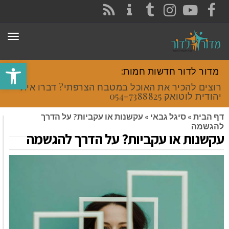
CONTACT
RSS
INSTAGRAM
TUMBLR
YOUTUBE
FACEBOOK
תפר
פתח סרגל
מדור לדור חדשות חמות:
רוצים להכיר את האוכל במטבח הצרפתי? דברו איתי
יהודית לוטואק 054-7388825.
דף הבית
»
סיגל גבאי
»
עקשנות או עקביות? על הדרך
להגשמה
עקשנות או עקביות? על הדרך להגשמה