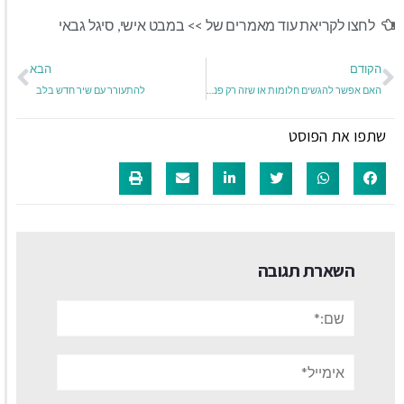
לחצו לקריאת עוד מאמרים של >>
במבט אישי
,
סיגל גבאי
הקודם
הבא
האם אפשר להגשים חלומות או שזה רק פנטזיה?
להתעורר עם שיר חדש בלב
שתפו את הפוסט
השארת תגובה
שם:*
אימייל*