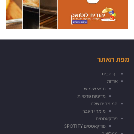
מפת האתר
דף הבית
אודות
תנאי שימוש
מדיניות פרטיות
המומחים שלנו
מומחי העבר
פודקאסטים
פודקאסטים SPOTIFY
ממליצים