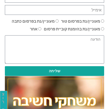
מעוניין/נת בפרסום טור
מעוניין/נת בפרסום כתבה
מעוניין/נת בהזמנת קוביית פרסום
אחר
שליחה
צ
ו
ר