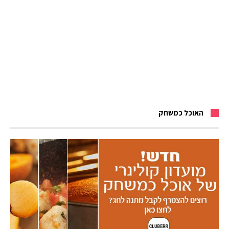
האוכל כמשחק