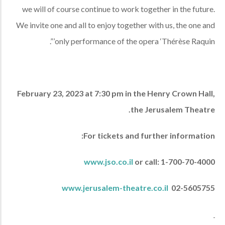
we will of course continue to work together in the future.
We invite one and all to enjoy together with us, the one and
only performance of the opera ‘Thérèse Raquin’”.
February 23, 2023 at 7:30 pm in the Henry Crown Hall,
the Jerusalem Theatre.
For tickets and further information:
www
.
jso
.
co
.
il
or call:
1-700-70-4000
www.jerusalem-theatre.co.il
02-5605755