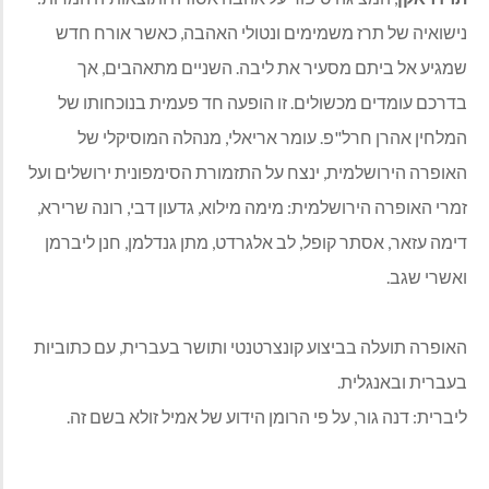
נישואיה של תרז משמימים ונטולי האהבה, כאשר אורח חדש
שמגיע אל ביתם מסעיר את ליבה. השניים מתאהבים, אך
בדרכם עומדים מכשולים. זו הופעה חד פעמית בנוכחותו של
המלחין אהרן חרל"פ. עומר אריאלי, מנהלה המוסיקלי של
האופרה הירושלמית, ינצח על התזמורת הסימפונית ירושלים ועל
זמרי האופרה הירושלמית: מימה מילוא, גדעון דבי, רונה שרירא,
דימה עזאר, אסתר קופל, לב אלגרדט, מתן גנדלמן, חנן ליברמן
ואשרי שגב.
האופרה תועלה בביצוע קונצרטנטי ותושר בעברית, עם כתוביות
בעברית ובאנגלית.
ליברית: דנה גור, על פי הרומן הידוע של אמיל זולא בשם זה.