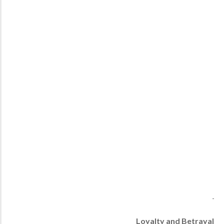
Loyalty and Betrayal