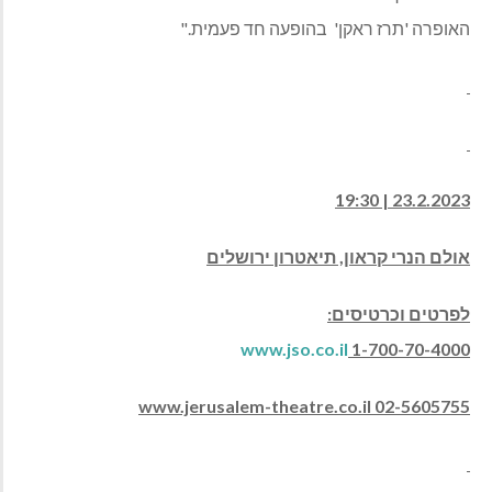
האופרה 'תרז ראקן' בהופעה חד פעמית."
19:30
23.2.2023 |
אולם הנרי קראון, תיאטרון ירושלים
לפרטים וכרטיסים
:
www.jso.co.il
1-700-70-4000
www.jerusalem-theatre.co.il 02-5605755