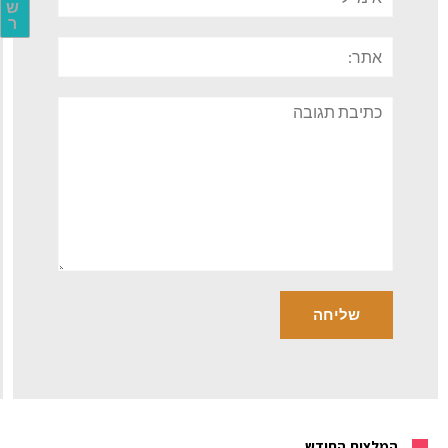
ש
ר
אתר:
תגובה
המלצות החודש