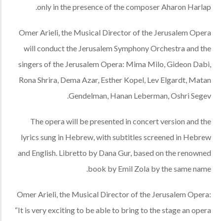
only in the presence of the composer Aharon Harlap.
Omer Arieli, the Musical Director of the Jerusalem Opera
will conduct the Jerusalem Symphony Orchestra and the
singers of the Jerusalem Opera: Mima Milo, Gideon Dabi,
Rona Shrira, Dema Azar, Esther Kopel, Lev Elgardt, Matan
Gendelman, Hanan Leberman, Oshri Segev.
The opera will be presented in concert version and the
lyrics sung in Hebrew, with subtitles screened in Hebrew
and English. Libretto by Dana Gur, based on the renowned
book by Emil Zola by the same name.
Omer Arieli, the Musical Director of the Jerusalem Opera:
“It is very exciting to be able to bring to the stage an opera