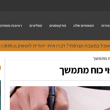
אודות
המומחים שלנו
פודקאסטים
ממליצים
ראיונות מומחים
 במטבח הצרפתי? דברו איתי יהודית לוטואק 054-7388825.
וח מתמשך
וי כוח מתמשך