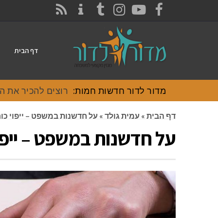
CONTACT
RSS
INSTAGRAM
TUMBLR
YOUTUBE
FACEBOOK
דף הבית
מדור לדור חדשות חמות:
רוצים להכיר את האוכל
דף הבית
»
עמית גולד
»
על חדשנות במשפט – ייפוי כ
על חדשנות במשפט – ייפ