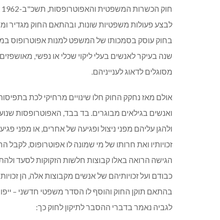
חוק הכשרות המשפטית והאפוטרופסות, תשכ"ב-1962 (להלן: "
לבצע פעולות משפטיות שונות, ובהתאם החוק מגדיר ומסי
בחוק עוסק בסמכותו של המשפט למנות אפוטרופוס במצב
שנה בעיקר לאנשים בעלי ליקוי שכלי או נפשי, מאושפז
מסוגלים לדאוג לענייניהם.
אולם מאז נחקק החוק חלו שינויים מרחיקי לכת בתפיסות
ואנשים בגילאים מבוגרים. בד בבד, האפוטרופסות שנוע
ולהגן עליהם מפני ניצול ופגיעה של אחרים, או מפני פ
זכויותיו ואת חרותו של מי שמונה לו אפוטרופוס, לקבל ה
הגישה הרואה באלו קבוצות חלשות הזקוקות לסעד ולה
כבודם ועל זכויותיהם של אנשים מקבוצות אלה, הן זכויות
בהתאם תוקן החוק והוסף לו הסדר משפטי חדשני – ייפ
לגביה נאמר בדברי ההסבר לתיקון לחוק כך: