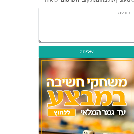
שליחה