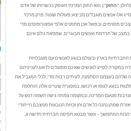
החוק
"), הוא החוק המרכזי העוסק בכשרותו של אדם
יג אלו אנשים מוגבלים מביצוע פעולות שונות. פרק מרכזי
ים מסוימים, ובפועל אכן מתמנים אלפי אפוטרופוסים מדי
ים במצב של תרדמת ואנשים מבוגרים, שמפאת גילם אינם
 החברתיות בארץ ובעולם בנוגע לאנשים עם מוגבלויות
דה במקורה לסייע לאנשים שאינם מסוגלים לדאוג לענייניהם
גיעה שלהם בעצמם הסתמנה, לעיתים רבות מדי, לכלי המגביל את
חלטות בנוגע לגופו או רכושו. במסגרת שינויים אלה, הוחלפה
תערבות מטעם המדינה, ובמקומה צמחה גישה השמה דגש על
 אזרח שמהן נהנה כל אדם והן זכויות הנובעות ממצבם הייחודי.
וי הכוח המתמשך – אשר מבטא תפיסה חברתית חדשה זו,