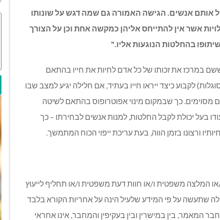
 אותם אנשים. הגישה האמורה גם שמה דגש על שונותו
לויות אשר אין להתייחס אליהן כמקשה אחת וכן על הצורך
יתופו בהחלטות הנוגעות אליו."
ששם במרכז את זכותו של כל אדם לחיות את חייו בהתאם
גלות) לקבוע כיצד ייראו חייו בעתיד, אם חלילה יגיע למצב שבו
ים מסוימים. כך שבמקום מינוי אפוטרופוס בהתאם לשיטה
דו בעל יכולת לקבל החלטות, למנות אנשים לבחירתו – כך
ותיו ורצונו בזמן הווה, בעת עריכת ייפוי הכוח המתמשך.
/או המלצה משפטית ו/או חוות דעת משפטית ו/או תחליף לייעוץ
לה שתעשה על פי המידע שלעיל הינה על אחריות הקורא בלבד
ומחבר המאמר, בין במישרין ובין בעקיפין והמחבר, אינו אחראי