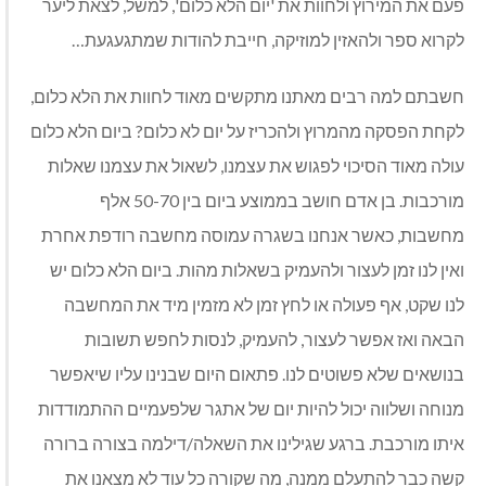
פעם את המירוץ ולחוות את 'יום הלא כלום', למשל, לצאת ליער
לקרוא ספר ולהאזין למוזיקה, חייבת להודות שמתגעגעת…
חשבתם למה רבים מאתנו מתקשים מאוד לחוות את הלא כלום,
לקחת הפסקה מהמרוץ ולהכריז על יום לא כלום? ביום הלא כלום
עולה מאוד הסיכוי לפגוש את עצמנו, לשאול את עצמנו שאלות
מורכבות. בן אדם חושב בממוצע ביום בין 50-70 אלף
מחשבות, כאשר אנחנו בשגרה עמוסה מחשבה רודפת אחרת
ואין לנו זמן לעצור ולהעמיק בשאלות מהות. ביום הלא כלום יש
לנו שקט, אף פעולה או לחץ זמן לא מזמין מיד את המחשבה
הבאה ואז אפשר לעצור, להעמיק, לנסות לחפש תשובות
בנושאים שלא פשוטים לנו. פתאום היום שבנינו עליו שיאפשר
מנוחה ושלווה יכול להיות יום של אתגר שלפעמיים ההתמודדות
איתו מורכבת. ברגע שגילינו את השאלה/דילמה בצורה ברורה
קשה כבר להתעלם ממנה, מה שקורה כל עוד לא מצאנו את