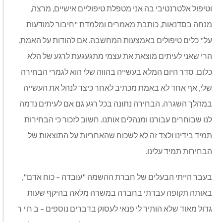
וטיפול אלטרנטיבי בה אני מטפלת טיפוליים אישיים, מרצה,
מנחה בסדנאות, כותבת מאמרים ומלמדת "חיבור למודעות
על" כלים טיפולים באמצעות המחשבה. אם להודות על האמת,
הרי שאני לעיתים מוצאת את עצמי מתגעגעת לרגע של הלא
כלום. סדר היום המלא בעשייה בהווה שלי הוא לגמרי הבחירה
שלי, אף אחד לא באמת מכתיב לאחר כיצד לנהל את העשייה
במהלך השגרה. הבחירה נתונה בכל רגע גם אם לעיתים נדמה
לנו שבוחרים עבורנו ומנהלים אותנו. חשוב לזכור כי הבחירות
תמיד בידינו ולצד זה לא לשכוח שהאחריות על התוצאות של
הבחירות תמיד עלינו.
בעבר הייתי הבעלים של חברת ההשמה "עובדה – כוח אדם",
באותה תקופה עבדתי בחברה במשרה מלאה בהיקף שעות
גדול מאוד שלא הותיר לי פנאי לעסוק בדברים נוספים – ב ח י ר