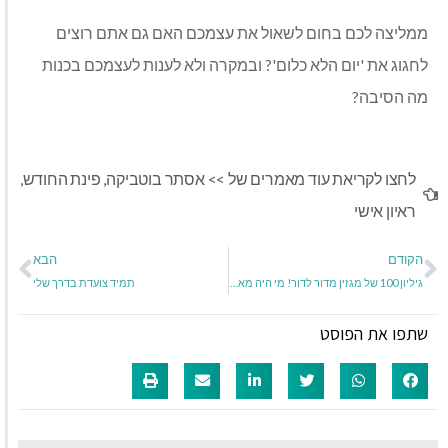
ממליצה לכם בחום לשאול את עצמכם האם גם אתם רוצים
לחגוג את 'יום הלא כלום'? ובמקרה ולא לענות לעצמכם בכנות
מה הסיבה?
לחצו לקריאת עוד מאמרים של >>
אסתר בוטביקה
,
פינת החודש
,
ראיון אישי
הקודם
הבא
גיליון 100 של מגזין מדור לדור! מי היה מאמין!
תמיד צועדת בדרך שלי
שתפו את הפוסט