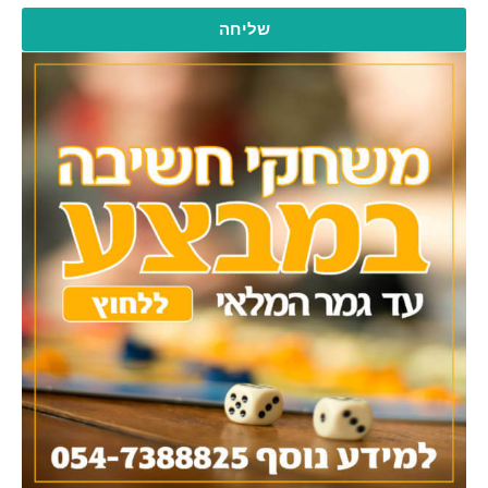
שליחה