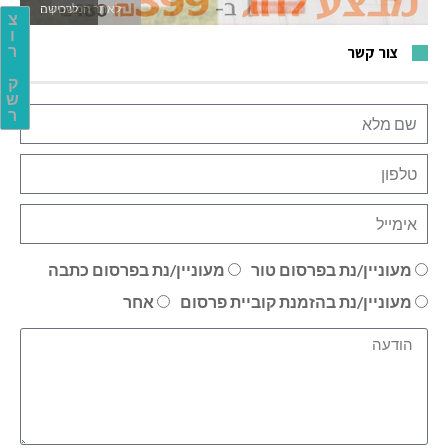
לאתר המשחקים
צ
ו
ר
צור קשר
ק
ש
ר
מעוניין/נת בפרסום טור
מעוניין/נת בפרסום כתבה
מעוניין/נת בהזמנת קוביית פרסום
אחר