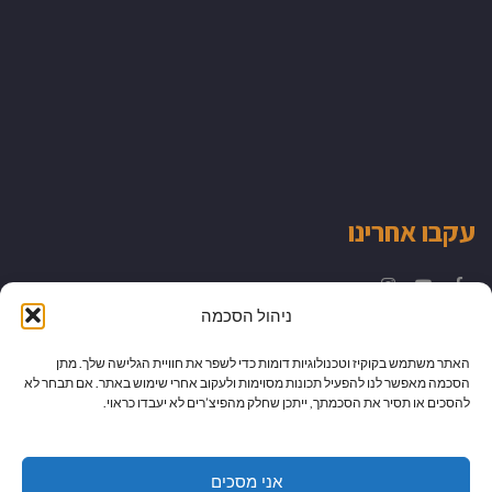
עקבו אחרינו
Instagram
YouTube
Facebook
ניהול הסכמה
האתר משתמש בקוקיז וטכנולוגיות דומות כדי לשפר את חוויית הגלישה שלך. מתן
הסכמה מאפשר לנו להפעיל תכונות מסוימות ולעקוב אחרי שימוש באתר. אם תבחר לא
להסכים או תסיר את הסכמתך, ייתכן שחלק מהפיצ’רים לא יעבדו כראוי.
אני מסכים