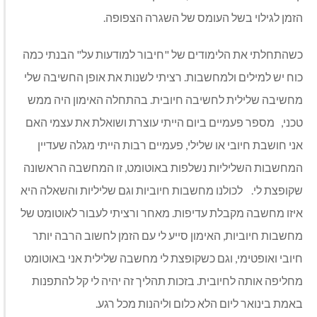
הזמן לגילוי בשל העומס של השגרה הצפופה.
כשהתחלתי את הלימודים של "חיבור למודעות על" הבנתי כמה
כוח יש למילים ולמחשבות. רציתי לשנות את אופן החשיבה שלי
מחשיבה שלילית לחשיבה חיובית. בהתחלה האימון היה ממש
טכני, מספר פעמיים ביום הייתי עוצרת ושואלת את עצמי האם
אני חושבת חיובי או שלילי, פעמיים רבות הייתי מגלה שעדיין
המחשבות השליליות נשלפות באוטומט, זו המחשבה הראשונה
שקופצת לי. לכולנו מחשבות חיוביות וגם שליליות והשאלה היא
איזו מחשבה מקבלת עדיפות. מאחר ורציתי לעבור לאוטומט של
מחשבות חיוביות, האימון סייע לי עם הזמן לחשוב הרבה יותר
חיובי ואופטימי, וגם כשקופצת לי מחשבה שלילית אני באוטומט
מחליפה אותה לחיובית. בזכות תהליך זה יהיה לי קל להתפנות
באמת בינואר ליום הלא כלום וליהנות מכל רגע.