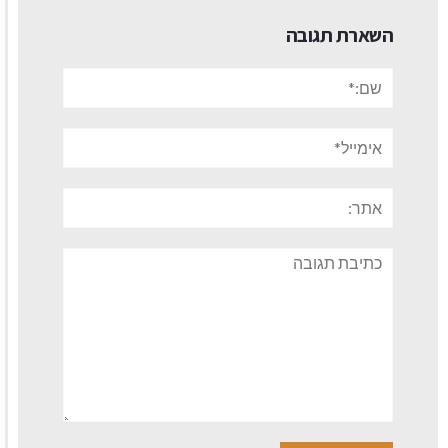
השארת תגובה
שם:*
אימייל*
אתר:
תגובה