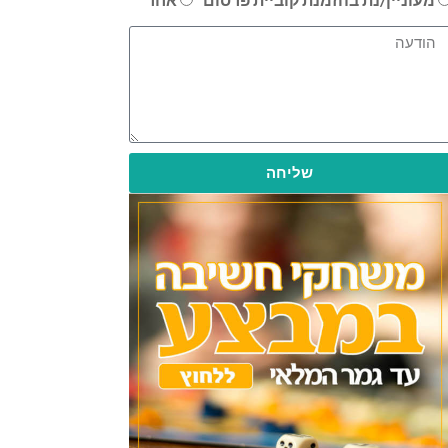
שליחה