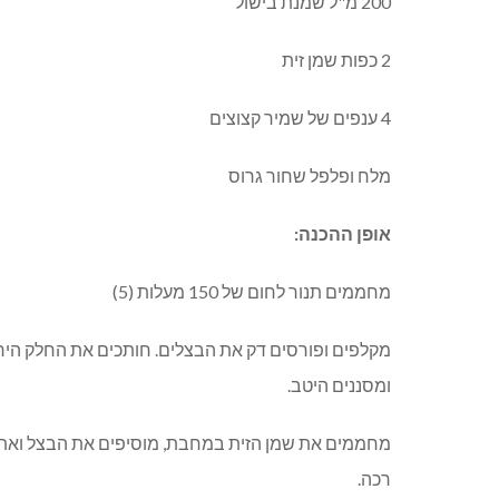
200 מ"ל שמנת בישול
2 כפות שמן זית
4 ענפים של שמיר קצוצים
מלח ופלפל שחור גרוס
אופן ההכנה:
מחממים תנור לחום של 150 מעלות (5)
מקלפים ופורסים דק את הבצלים. חותכים את החלק היר
ומסננים היטב.
מחממים את שמן הזית במחבת, מוסיפים את הבצל ואת
רכה.