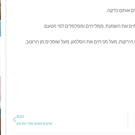
ם אותם כדקה.
יפים את השמנת. ממליחים ומפלפלים לפי הטעם.
רקות, מעל מניחים את הסלמון. מעל שופכים מן הרוטב.
הבא
מרק ערמונים, סלרי ופרמזן