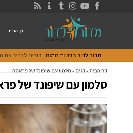
CONTACT
RSS
INSTAGRAM
TUMBLR
YOUTUBE
FACEBOOK
דף הבית
מדור לדור חדשות חמות:
רוצים להכיר את האוכל
דף הבית
»
דגים
»
סלמון עם שיפונד של פראסה
סלמון עם שיפונד של פר