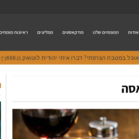
אודות
המומחים שלנו
פודקאסטים
ממליצים
ראיונות מומחים
 במטבח הצרפתי? דברו איתי יהודית לוטואק 054-7388825.
אסה