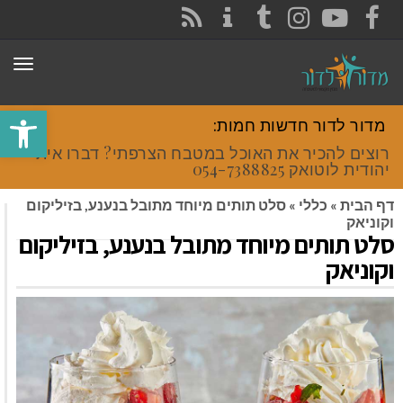
CONTACT
RSS
INSTAGRAM
TUMBLR
YOUTUBE
FACEBOOK
תפר
פתח סרגל
מדור לדור חדשות חמות:
רוצים להכיר את האוכל במטבח הצרפתי? דברו איתי
יהודית לוטואק 054-7388825.
דף הבית
»
כללי
»
סלט תותים מיוחד מתובל בנענע, בזיליקום
וקוניאק
סלט תותים מיוחד מתובל בנענע, בזיליקום
וקוניאק