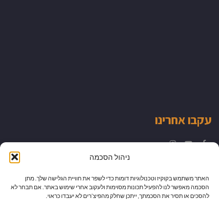
עקבו אחרינו
Instagram
YouTube
Facebook
ניהול הסכמה
האתר משתמש בקוקיז וטכנולוגיות דומות כדי לשפר את חוויית הגלישה שלך. מתן
הסכמה מאפשר לנו להפעיל תכונות מסוימות ולעקוב אחרי שימוש באתר. אם תבחר לא
להסכים או תסיר את הסכמתך, ייתכן שחלק מהפיצ’רים לא יעבדו כראוי.