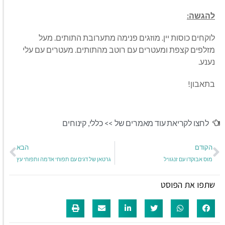
להגשה:
לוקחים כוסות יין. מוזגים פנימה מתערובת התותים. מעל
מזלפים קצפת ומעטרים עם רוטב מהתותים. מעטרים עם עלי
נענע.
בתאבון!
לחצו לקריאת עוד מאמרים של >>
כללי
,
קינוחים
הקודם
הבא
מוס אבוקדו עם זנגוויל
גרטאן של דגים עם תפוחי אדמה ותפוחי עץ
שתפו את הפוסט