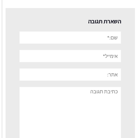
השארת תגובה
שם:*
אימייל*
אתר:
תגובה