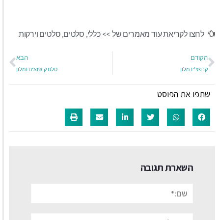
לחצו לקריאת עוד מאמרים של >>
כללי
,
סלטים
,
סלטים וירקות
הקודם
הבא
קרפצ'יו מלון
סלט קישואים ומלון
שתפו את הפוסט
השארת תגובה
שם:*
אימייל*