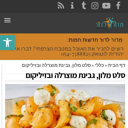
CONTACT
RSS
INSTAGRAM
TUMBLR
YOUTUBE
FACEBOOK
תפר
פתח סרגל
מדור לדור חדשות חמות:
רוצים להכיר את האוכל במטבח הצרפתי? דברו איתי
יהודית לוטואק 054-7388825.
דף הבית
»
כללי
»
סלט מלון, גבינת מוצרלה ובזיליקום
סלט מלון, גבינת מוצרלה ובזיליקום