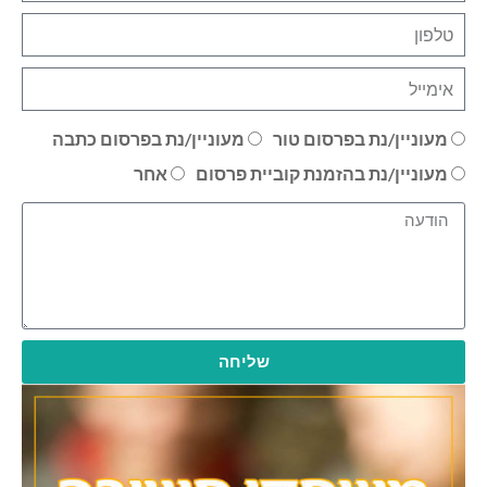
מעוניין/נת בפרסום טור
מעוניין/נת בפרסום כתבה
מעוניין/נת בהזמנת קוביית פרסום
אחר
שליחה