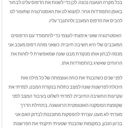
בכל מקרה הטענה נכונה. לכן כדי לשנות את הדפוס עלינו לבחור
באופן התמודדות אחר. למצוא לנו את האסטרטגיה שתעזור לנו
להביס את הדפוס המעכב ולהתגבר עליו.
האסטרטגיה שאני אימצתי לעצמי כדי להתמודד עם הדפוסים
המעכבים שלי היא חשיבה חיובית. כשאני מזהה דפוס מעכב אני
מנסה לבחון אותו מנקודת מבט שונה שמאפשרת לי לזהות את
הרווחים שאשיג בהתמודדות אתו.
לפני שנים כשהבנתי את כוחה ועוצמתה של כל מילה ואת
היכולת לפרשנות שונה למצב כתלות בנקודת המבט, למדתי את
עקרונות החשיבה החיובית. למדתי לשלוט בעיבוד המצב לפני
שקופצת המסקנה האוטומטית הראשונה. בתחילת הדרך
מעדתי לא מעט, עצרתי להפסקות מתוכננות לבדוק האם אני
בכיוון הנכון, במקומות שהבנתי שטעיתי תיקנתי את הפרשנות