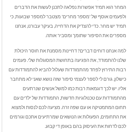
המחר הוא תמיד אפשרות נפלאה לתכנן לעשות את הדברים
ולפעמים אוסף של 'מספר מחרים' מצטבר למספר שבועות, כי
תמיד יש מחר. כדי להצדיק את הדחייה, בעיקר עבורנו, אנחנו
מספרים את הסיפור שתומך ומסביר אותה.
למה אנחנו דוחים דברים? דחיינות מסמנת את חוסר היכולת
שלנו להתמודד, את הפגיעה בתחושת המסוגלות שלי. פעמים
רבות התירוץ לפחד מהתמודדות שעלול להביא להתמודדות עם
כישלון, גורם לי לספר לעצמי סיפור שזה נושא שאני לא מתחבר
אליו. יש לכך דוגמאות רבות כמו למשל אנשים שנרתעים
מהתמודדות עם טכנולוגיות חדשות, התמודדות של ילדים עם
תחום המתמטיקה או עם שפה זרה. מציעה לכם לנסות ולמצוא
את התחומים, הפעולות או הנושאים שמרתיעים אתכם וגורמים
לכם לדחות את העיסוק בהם באופן די קבוע.