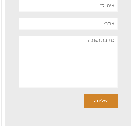
אימייל*
אתר:
תגובה