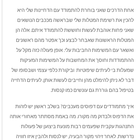
אחת הדרכים שאני בוחרת להתמודד עם הדחיינות שלי היא
להכין את רשימת המטלות שלי שבראשה מככבים הנושאים
שאני פחות אוהבת לעשות וחוששת להתמודד איתם. אלה הן
המטלות הראשונות שאבחר לבצע וכך אפטר מהם ראשונים
ואשאר עם המשימות החביבות עלי. אופן פעולה כזה מקל על
ההתמודדות וחוסך את המחשבות על המשימות המעיקות
שמעלות בי לעיתים שיפוטיות וביקורת כלפי עצמי ושבסופו של
דבר לא ניתן להימלט מהן וחייבים לעשות אותן. לעיתים הדחייה
בטיפול בהם גוררת גם עונשים כמו קנסות.
איך מתמודדים עם דפוסים מעכבים? בשלב ראשון יש לזהות
את הדפוס ולבדוק מה מקורו. מה באמת מסתתר מאחורי אותה
התנהגות עקבית שפעמים רבות מונעת ביצוען של פעולות
נדרשות. לאחר זיהוי מקור הבעיה, יש לנסות ולהבין איזו חוויה