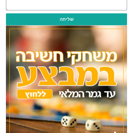
שליחה