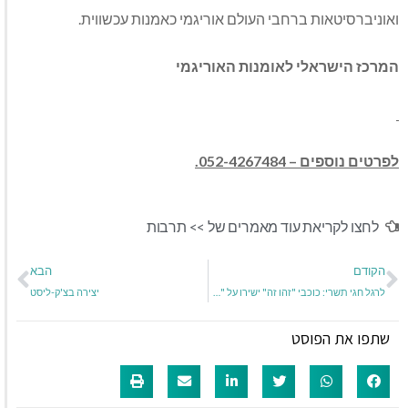
ואוניברסיטאות ברחבי העולם אוריגמי כאמנות עכשווית.
המרכז הישראלי לאומנות האוריגמי
לפרטים נוספים –
052-4267484.
לחצו לקריאת עוד מאמרים של >>
תרבות
הקודם
הבא
לרגל חגי תשרי: כוכבי "זהו זה" ישירו על "תרנגול כפרות"
יצירה בצ'ק-ליסט
שתפו את הפוסט