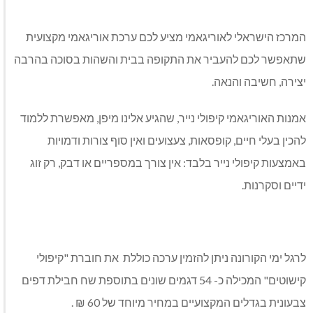
המרכז הישראלי לאוריגאמי מציע לכם ערכת אוריגאמי מקצועית
שתאפשר לכם להעביר את התקופה בבית והשהות בסוכה בהרבה
יצירה, חשיבה והנאה.
אמנות האוריגאמי קיפולי נייר, שהגיע אלינו מיפן, מאפשרת ללמוד
להכין בעלי חיים, קופסאות, צעצועים ואין סוף צורות ודמויות
באמצעות קיפולי נייר בלבד: אין צורך במספריים או דבק, רק זוג
ידיים וסקרנות.
לרגל ימי הקורונה ניתן להזמין ערכה כוללת את חוברת "קיפולי
קישוטים" המכילה כ- 54 דגמים שונים בתוספת שח חבילת דפים
צבעונית בגדלים המקצועיים במחיר מיוחד של 60 ₪ .