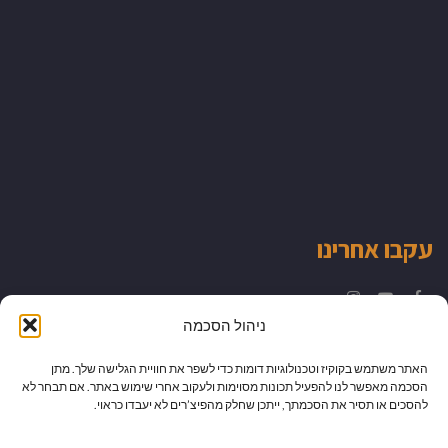
עקבו אחרינו
Instagram
YouTube
Facebook
ניהול הסכמה
האתר משתמש בקוקיז וטכנולוגיות דומות כדי לשפר את חוויית הגלישה שלך. מתן
הסכמה מאפשר לנו להפעיל תכונות מסוימות ולעקוב אחרי שימוש באתר. אם תבחר לא
להסכים או תסיר את הסכמתך, ייתכן שחלק מהפיצ’רים לא יעבדו כראוי.