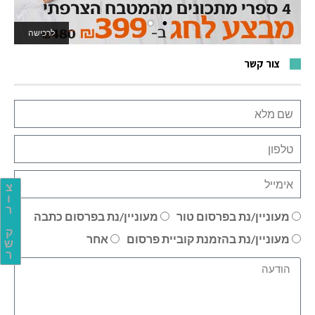
לרכישה
לאתר המשחקים
צור קשר
צ
ו
ר
מעוניין/נת בפרסום טור
מעוניין/נת בפרסום כתבה
ק
מעוניין/נת בהזמנת קוביית פרסום
אחר
ש
ר