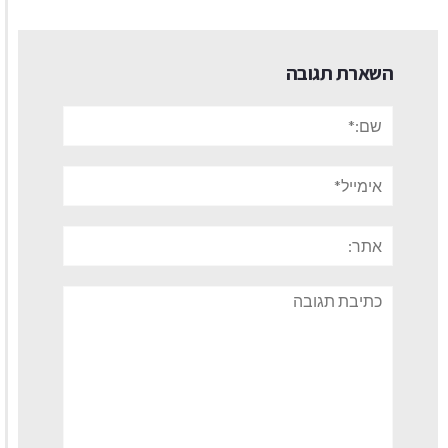
השארת תגובה
שם:*
אימייל*
אתר:
תגובה