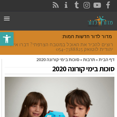
CONTACT
RSS
INSTAGRAM
TUMBLR
YOUTUBE
FACEBOOK
תפר
פתח סרגל
מדור לדור חדשות חמות:
רוצים להכיר את האוכל במטבח הצרפתי? דברו איתי
יהודית לוטואק 054-7388825.
דף הבית
»
תרבות
»
סוכות בימי קורונה 2020
סוכות בימי קורונה 2020