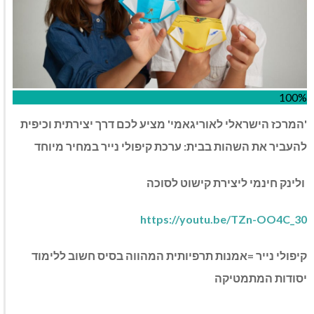
100%
'המרכז הישראלי לאוריגאמי' מציע לכם דרך יצירתית וכיפית
להעביר את השהות בבית: ערכת קיפולי נייר במחיר מיוחד
ולינק חינמי ליצירת קישוט לסוכה
https://youtu.be/TZn-OO4C_30
קיפולי נייר =אמנות תרפיותית המהווה בסיס חשוב ללימוד
יסודות המתמטיקה