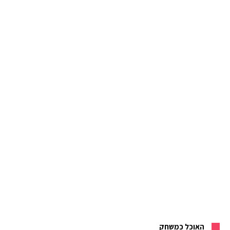
האוכל כמשחק