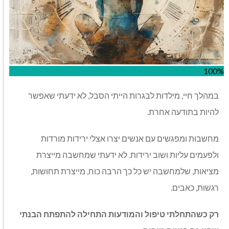
100%
במהלך חיי
,
מילדות לבגרות הייתי הסבל
,
לא ידעתי שאפשר
להיות בתודעה אחרת
.
מחשבות ומפגשים עם אנשים יצרו אצלי ירידות מורדות
ולפעמים עליות ושוב ירידות
.
לא ידעתי שמחשבה מייצרת
מציאות
,
שלמחשבה יש כל כך הרבה כוח
,
מייצרת תחושות
,
רגשות
,
כאבים
.
רק
כשהתחלתי
טיפול
והמודעות
התחילה
להתפתח
הבנתי