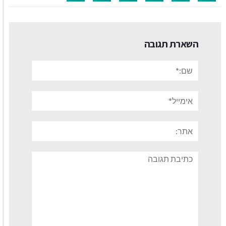
השארת תגובה
שם:*
אימייל*
אתר:
תגובה