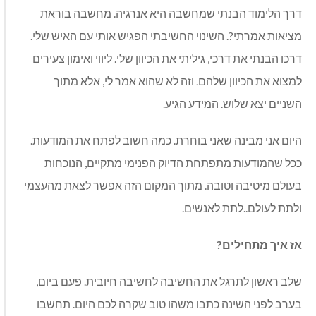
דרך הלימוד הבנתי שמחשבה היא אנרגיה
.
מחשבה בוראת
מציאות אמרתי
?.
השינוי החשיבתי הפגיש אותי עם האיש שלי
.
דרכו הבנתי את דרכי
,
גיליתי את הכיוון שלי
.
ליווי ואימון צעירים
למצוא את הכיוון שלהם
.
וזה לא שהוא אמר לי
,
אלא מתוך
השניים יצא שלוש
.
המידע הגיע
.
היום אני מבינה שאני בוחרת
.
כמה חשוב לפתח את המודעות
.
ככל שהמודעות מתפתחת הדיוק הפנימי מתקיים
,
הנוכחות
בעולם מיטיבה וטובה
.
מתוך המקום הזה אפשר לצאת מהעצמי
ולתת לעולם
..
לתת לאנשים
.
אז
איך
מתחילים
?
שלב ראשון לתרגל את החשיבה לחשיבה חיובית
.
פעם ביום
,
בערב לפני השינה כתבו משהו טוב שקרה לכם היום
.
תחשבו