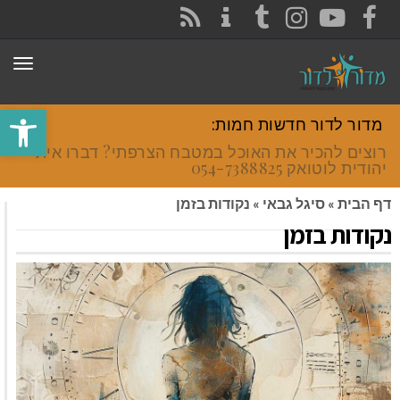
CONTACT
RSS
INSTAGRAM
TUMBLR
YOUTUBE
FACEBOOK
תפר
פתח סרגל
מדור לדור חדשות חמות:
רוצים להכיר את האוכל במטבח הצרפתי? דברו איתי
יהודית לוטואק 054-7388825.
דף הבית
»
סיגל גבאי
»
נקודות בזמן
נקודות בזמן