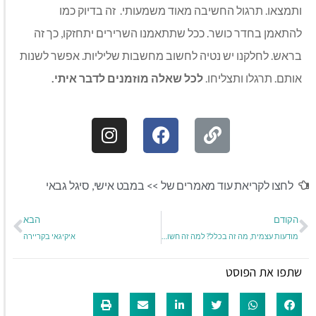
ותמצאו
.
תרגול החשיבה מאוד משמעותי
.
זה בדיוק כמו
להתאמן בחדר כושר
.
ככל שתתאמנו השרירים יתחזקו
,
כך זה
בראש
.
לחלקנו יש נטיה לחשוב מחשבות שליליות
.
אפשר לשנות
אותם
.
תרגלו ותצליחו
.
לכל
שאלה
מוזמנים
לדבר
איתי
.
לחצו לקריאת עוד מאמרים של >>
במבט אישי
,
סיגל גבאי
הקודם
הבא
מודעות עצמית, מה זה בכלל? למה זה חשוב?
איקיגאי בקריירה
שתפו את הפוסט