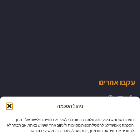
עקבו אחרינו
Instagram
YouTube
Facebook
ניהול הסכמה
האתר משתמש בקוקיז וטכנולוגיות דומות כדי לשפר את חוויית הגלישה שלך. מתן
הסכמה מאפשר לנו להפעיל תכונות מסוימות ולעקוב אחרי שימוש באתר. אם תבחר לא
להסכים או תסיר את הסכמתך, ייתכן שחלק מהפיצ’רים לא יעבדו כראוי.