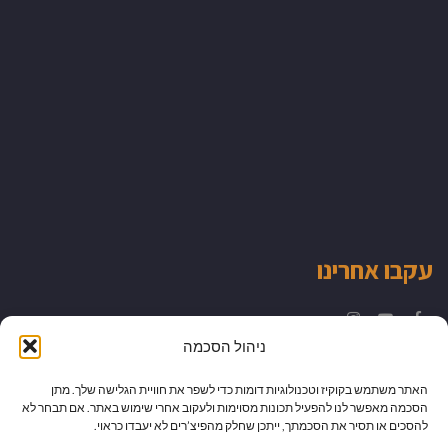
עקבו אחרינו
Instagram
YouTube
Facebook
ניהול הסכמה
האתר משתמש בקוקיז וטכנולוגיות דומות כדי לשפר את חוויית הגלישה שלך. מתן
הסכמה מאפשר לנו להפעיל תכונות מסוימות ולעקוב אחרי שימוש באתר. אם תבחר לא
להסכים או תסיר את הסכמתך, ייתכן שחלק מהפיצ’רים לא יעבדו כראוי.