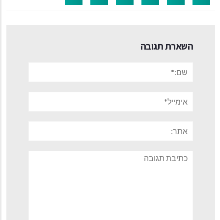
השארת תגובה
שם:*
אימייל*
אתר:
תגובה