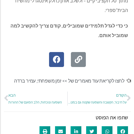
מתוך סל תקציבי קיים – ולשלב אותן כחלק אינטגרלי מהשיח
הבית־ספרי.
כי כדי לגדל תלמידים שמובילים, קודם צריך להקשיב למה
שמוביל אותם.
לחצו לקריאת עוד מאמרים של >>
זמן משפחתי
,
עמיר ברדה
הקודם
הבא
על חיבור, הקשבה והשפעה שקטה גם במטבח וגם בין אנשים
השפעה ונוכחות, הלב הפועם של ההורות
שתפו את הפוסט