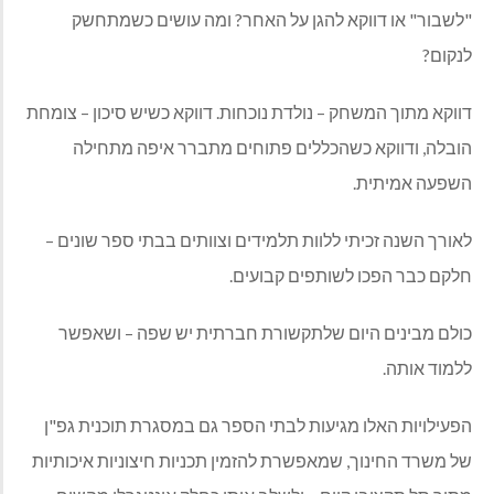
"לשבור" או דווקא להגן על האחר? ומה עושים כשמתחשק
לנקום?
דווקא מתוך המשחק – נולדת נוכחות. דווקא כשיש סיכון – צומחת
הובלה, ודווקא כשהכללים פתוחים מתברר איפה מתחילה
השפעה אמיתית.
לאורך השנה זכיתי ללוות תלמידים וצוותים בבתי ספר שונים –
חלקם כבר הפכו לשותפים קבועים.
כולם מבינים היום שלתקשורת חברתית יש שפה – ושאפשר
ללמוד אותה.
הפעילויות האלו מגיעות לבתי הספר גם במסגרת תוכנית גפ"ן
של משרד החינוך, שמאפשרת להזמין תכניות חיצוניות איכותיות