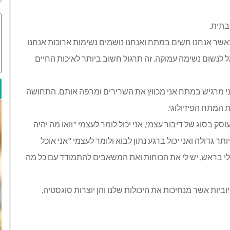
בתית.
 כאשר אנחנו חשים במתח ואנחנו נושמים נשימות ארוכות אנחנו
ל לנשום נשימה עמוקה. זה תרגול חשוב ביותר לאיכות החיים
, אני מרגיש במתח אני מכווץ את השרירים ומרפה אותם. התחושה
 המתח הפיזיולוגי.
בסוג של דיבור עצמי, אני יכול לומר לעצמי "וואו מה יהיה
ר גדולה ואני יכול ברגע נתון לבוא ולומר לעצמי "אני אוכל
לי בראש, יש לי את הכוחות ואת המשאבים להתמודד עם כל מה
יות אשר מנחיכות את היכולות שלנו והן יוצרות סוגסטיה,