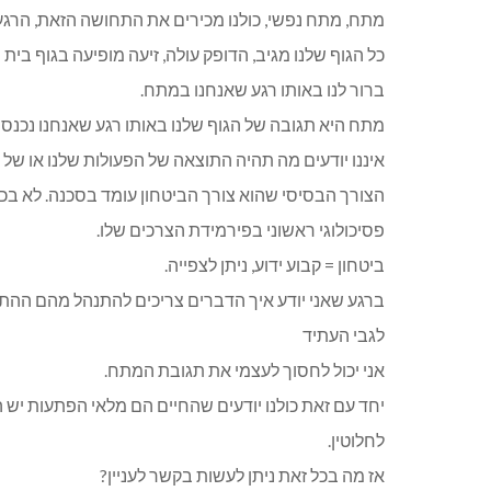
מתח, מתח נפשי, כולנו מכירים את התחושה הזאת, הרגע
כל הגוף שלנו מגיב, הדופק עולה, זיעה מופיעה בגוף בי
ברור לנו באותו רגע שאנחנו במתח.
מתח היא תגובה של הגוף שלנו באותו רגע שאנחנו נכנסים
איננו יודעים מה תהיה התוצאה של הפעולות שלנו או של
הצורך הבסיסי שהוא צורך הביטחון עומד בסכנה. לא בכד
פסיכולוגי ראשוני בפירמידת הצרכים שלו.
ביטחון = קבוע ידוע, ניתן לצפייה.
ברגע שאני יודע איך הדברים צריכים להתנהל מהם ההתנהג
לגבי העתיד
אני יכול לחסוך לעצמי את תגובת המתח.
יחד עם זאת כולנו יודעים שהחיים הם מלאי הפתעות יש
לחלוטין.
אז מה בכל זאת ניתן לעשות בקשר לעניין?