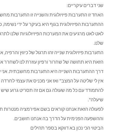
שני דברים עיקריים:
האחד זו התערבות פיזיולוגית והשנייה זו התערבות מחש
ההתערבות הפיזיולוגית בגוף היא בעיקר על ידי נשימה,
לאט לאט מרגיעים את המערכות הפיזיולוגיות שלנו לתרג
שלנו.
התערבות פיזיולוגית שנייה זהו תרגול של כיווץ והרפיה
הזאת היא תחושה של שחרור ורפיון עוזרת לנו לשחרר את
דרך ההתערבות השנייה היא התערבות מחשבתית. אני עוסק 
אין לי שליטה על המצב" ואז אני מכניס את עצמי לחרדה יות
להתמודד עם כל מה שעולה גם אם זה תסריט גרוע שיש 
שיעלה".
לפעולה הזאת אנחנו קוראים בשם אפירמציה מנטרות חיוב
וההשפעה הפנימית על הדרך בה אנחנו חושבים.
הביטוי הכי נכון בא דווקא בספר תהילים