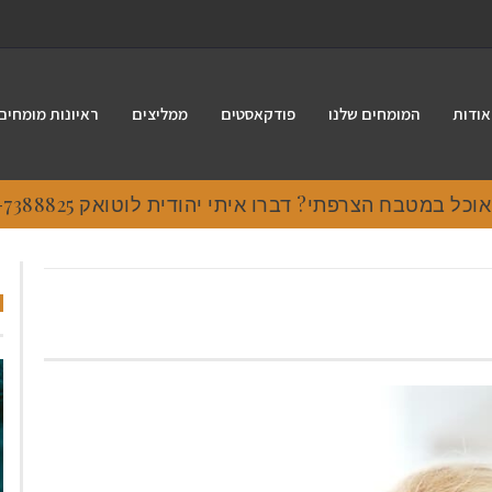
אודות
המומחים שלנו
פודקאסטים
ממליצים
ראיונות מומחים
 במטבח הצרפתי? דברו איתי יהודית לוטואק 054-7388825.