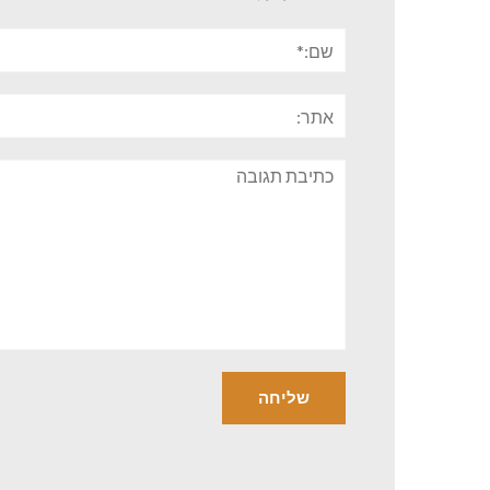
שם:*
אתר:
תגובה