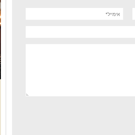
אימייל*