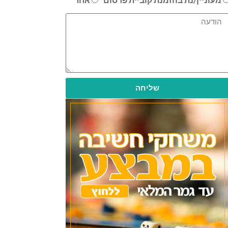
שליחה