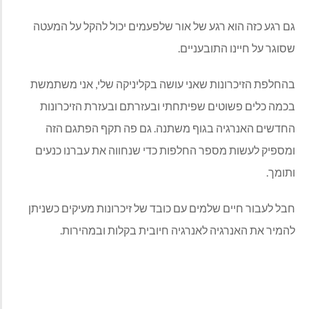
גם רגע כזה הוא רגע של אור שלפעמים יכול להקל על המעטה
שסוגר על חיינו התובעניים.
בהחלפת הזיכרונות שאני עושה בקליניקה שלי, אני משתמשת
בכמה כלים פשוטים שפיתחתי ובעזרתם ובעזרת הזיכרונות
החדשים האנרגיה בגוף משתנה. גם פה תקף הפתגם הזה
ומספיק לעשות מספר החלפות כדי שנחווה את עברנו כנעים
ותומך.
חבל לעבור חיים שלמים עם כובד של זיכרונות מעיקים כשניתן
להמיר את האנרגיה לאנרגיה חיובית בקלות ובמהירות.