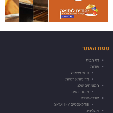
מפת האתר
דף הבית
אודות
תנאי שימוש
מדיניות פרטיות
המומחים שלנו
מומחי העבר
פודקאסטים
פודקאסטים SPOTIFY
ממליצים