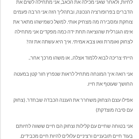
לחיות, ולאחר שאני מכילה את הכאב, אני מתחילה לשים את
הדברים בפרופורציה הנכונה, ובתהליך הזה אני הרבה פעמים
צוחקת ומסבירה מה מצחיק אותי. למשל כשמישהו מתאר את
אימו הגנרלית שהוציאה תחת ידה כמה מפקדים אני מתחילה
לצחוק ואומרת וואו צבא אמיתי. איך היא עשתה את זה?
הייתי צריכה לבוא ללמוד אצלה.. או משהו מרכך אחר..
אני רואה איך המונחה מתחיל לראות שנפרץ חור קטן במעטה
החושך שעוטף את חייו.
אפילו עצם הצחוק משחרר את העננה הכבדה שבחדר. (צחוק
עם סיבה מוצדקת)
אני בטוחה שחיים עם קלילות וצחוק הם חיים ששווה לחיותם
בעוד חיים תובעניים ורציניים עלולים להיות חיים מכבידים.