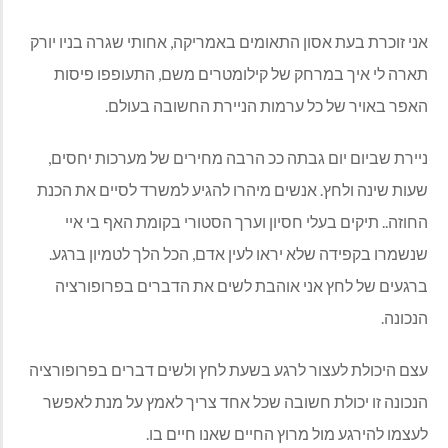
אני זוכרת בעת אסון התאומים באמריקה, אחותי שגרה בניו יורק
תארה לי איך במרחק של קילומטרים משם, התעופפו פיסות
האפר באויר של כל ערמות הניירת החשובה בעולם.
ניירת שביום יום גבתה ככ הרבה מחירים של מערכות יחסים,
שעות שינה ולחץ. אנשים מיהרו להגיע למשרד לסיים את הכנת
החוזה.. תיקים בעלי חסיון וערך הסטורי בקומת האף בי איי
שנשמרו בקפידה שלא יראו לעין אדם, הכל הלך לטמיון ברגע.
ברגעים של לחץ אני אוהבת לשים את הדברים בפרופורציה
הנכונה.
עצם היכולת לעצור לרגע בשעת לחץ ולשים דברים בפרופורציה
הנכונה זו יכולת חשובה שכל אחד צריך לאמץ על מנת לאפשר
לעצמו להירגע מול מרוץ החיים שאנו חיים בו.