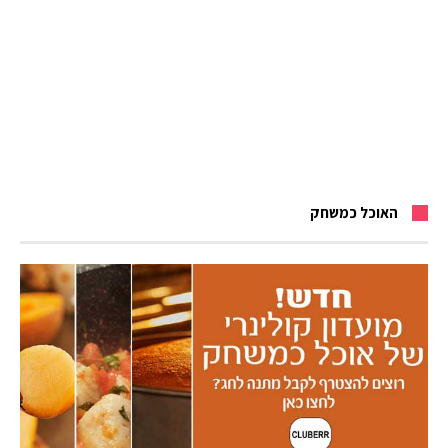
האוכל כמשחק