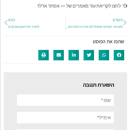
לחצו לקריאת עוד מאמרים של >>
אסתר אדלר
הקודם
הבא
חשיפה: השיטה שמחליפה את זיכרונות העבר ויוצרת שיפור דרמטי באיכות החיים
להעיר את הענק שבפנים
שתפו את הפוסט
השארת תגובה
שם:*
אימייל*