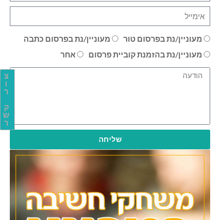
מעוניין/נת בפרסום טור
מעוניין/נת בפרסום כתבה
מעוניין/נת בהזמנת קוביית פרסום
אחר
צ
ו
ר
ק
ש
ר
שליחה