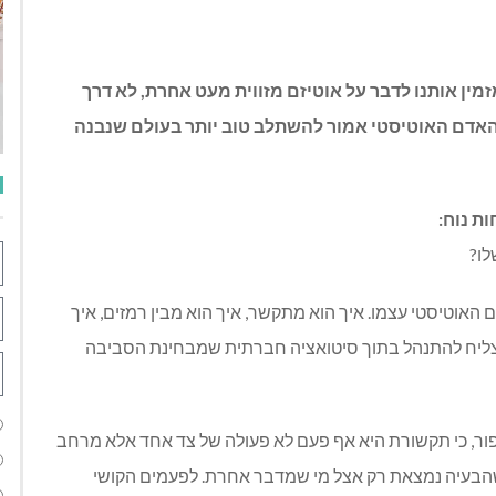
אוטיסטי, המצוין מדי שנה ב 18 ביוני, מזמין אותנו לדבר על אוטיזם מזווית מעט אחרת, לא דרך
ד האדם האוטיסטי אמור להשתלב טוב יותר בעולם שנבנה
ת נוח:
לו?
אוטיסטי עצמו. איך הוא מתקשר, איך הוא מבין רמזים, איך
 מצליח להתנהל בתוך סיטואציה חברתית שמבחינת הסביבה
ור, כי תקשורת היא אף פעם לא פעולה של צד אחד אלא מרחב
 שהבעיה נמצאת רק אצל מי שמדבר אחרת. לפעמים הקושי