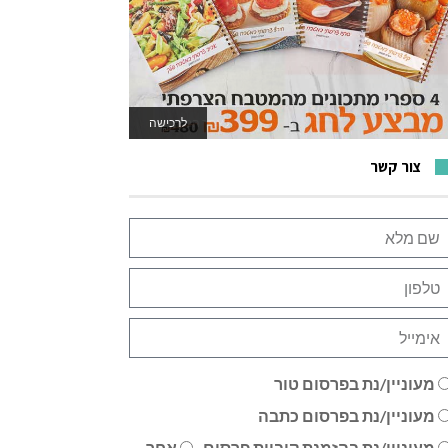
לרכישה
צור קשר
מעוניין/נת בפרסום טור
מעוניין/נת בפרסום כתבה
מעוניין/נת בהזמנת קוביית פרסום
אחר