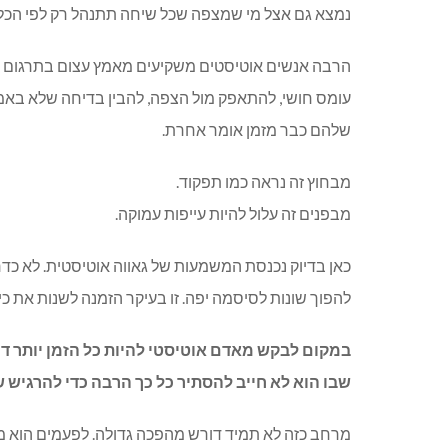
נמצא גם אצל מי שמצפה שכל שיחה תתנהל רק לפי הכלל
הרבה אנשים אוטיסטים משקיעים מאמץ עצום בתרגום עצמי
עומס חושי, להתאפק מול הצפה, להבין בדיחה שלא באמ
שלהם כבר מזמן אומר אחרת.
מבחוץ זה נראה כמו תפקוד.
מבפנים זה עלול להיות עייפות עמוקה.
כאן בדיוק נכנסת המשמעות של גאווה אוטיסטית. לא כדרי
להפוך שונות לסיסמה יפה. זו בעיקר הזמנה לשנות את כיו
במקום לבקש מאדם אוטיסטי להיות כל הזמן יותר דו
שבו הוא לא חייב להסתיר כל כך הרבה כדי להרגיש ש
מרחב כזה לא תמיד דורש מהפכה גדולה. לפעמים הוא מ