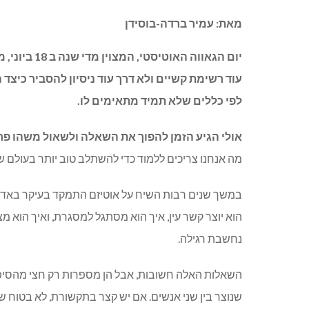
מאת: עמיר ברדה-בוסידן
יום הגאווה ה
עוד רשימת קשיים ולא דרך עוד ניסיון להסביר כיצ
לפי כללים שלא תמיד מתאימים לו.
אולי הגיע הזמן להפוך את השאלה ולשאול משהו פחו
מה אנחנו צריכים ללמוד כדי להשתלב טוב יותר בעולם ש
במשך שנים רבות השיח על אוטיזם התמקד בעיקר באדם ה
הוא יוצר קשר עין, איך הוא מסתגל למסגרת, ואיך הוא
נחשבת רגילה.
השאלות האלה חשובות, אבל הן מספרות רק חצי מהסיפ
שנוצר בין שני אנשים. אם יש קצר בתקשורת, לא בטוח