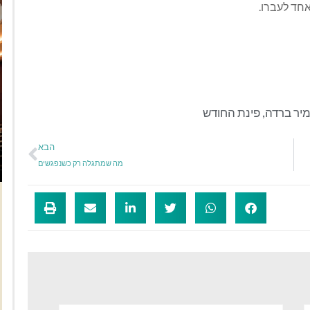
חד לעברו.
יר ברדה
,
פינת החודש
הבא
מה שמתגלה רק כשנפגשים
אימייל*