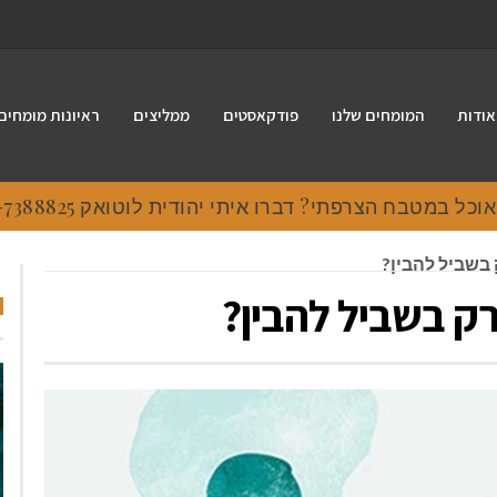
אודות
המומחים שלנו
פודקאסטים
ממליצים
ראיונות מומחים
 במטבח הצרפתי? דברו איתי יהודית לוטואק 054-7388825.
בשביל להבין?
ק בשביל להבין?