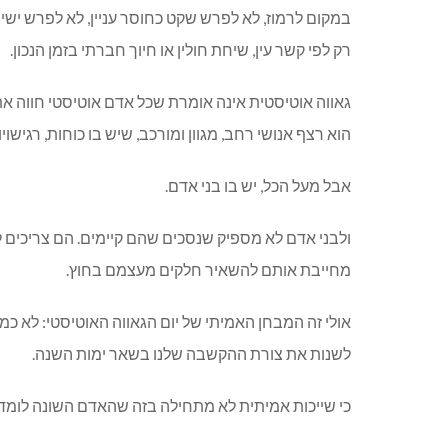
במקום לרמוז, לא לפרש שקט כחוסר עניין, לא לפרש ישיר
רק לפי קשר עין, שיחת חולין או חיוך חברתי בזמן הנכון.
גאווה אוטיסטית אינה אומרת שכל אדם אוטיסטי חווה את
הוא רצף אנושי רחב, מגוון ומורכב, שיש בו כוחות, רגישוי
אבל מעל הכל, יש בו בני אדם.
ולבני אדם לא מספיק שנסכים שהם קיימים. הם צריכים 
מחייבת אותם להשאיר חלקים מעצמם בחוץ.
אולי זה המבחן האמיתי של יום הגאווה האוטיסטי: לא כ
לשנות את צורת ההקשבה שלנו בשאר ימות השנה.
כי שייכות אמיתית לא מתחילה בזה שהאדם השונה לומד 