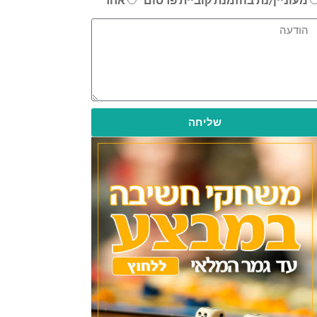
שליחה