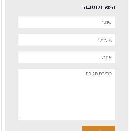
השארת תגובה
שם:*
אימייל*
אתר:
תגובה