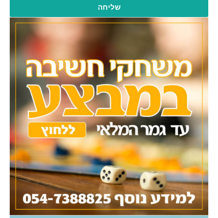
שליחה