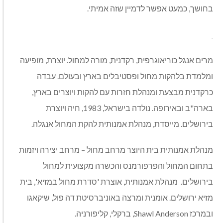
בחושך, כמעט אפשר לדמיין שזה אמיתי.
מרים אנגל כוריאוגרפית, רקדנית, מורה למחול. יוצרת, מופיעה
ומלמדת בלהקות מחול ופסטיבלים בארץ ובעולם. עבדה
כרקדנית מבצעת ומנהלת חזרות עם להקות ויוצרים בארץ,
בארה"ב ובאירופה. נולדה בישראל, 1983, חיה ויוצרת
בירושלים. מייסדת, מנהלת אמנותית להקת המחול אנגלה.
מנהלת אמנותית בית היוצר מרחב מחול – מרחב יצירה ויזמות
בתחום המחול והפרפורמנס והכשרה מקצועית למחול
בירושלים. מנהלת אמנותית, אוצרת 'סדרת מחול במזיא', בית
מזיא ירושלים. אומנית ומרצה באוניברסיטת דה פול, שיקאגו
ובמרכז Shawl Anderson, ברקלי, קליפורניה.