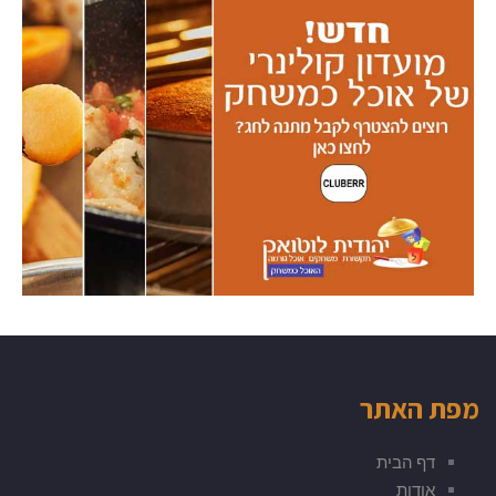
מפת האתר
דף הבית
אודות