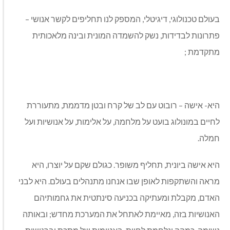
בעולם טכנולוגי, דיגיטלי, המספק לנו תחליפים לקשר אנושי –
פתרונות לבדידות, נשק להשמדה המונית ובינה מלאכותית
מתקדמת ;
היא- אישה – רובוט עם לב של קרח ובטן מדממת, מתעוררת
לחיים במונולוג בועט על מלחמה, על אלימות, על אנושיות ועל
חמלה.
היא אישה ביונית, תחליף משופר. כגולם שקם על יוצרו, היא
מראה והשתקפות לאופן שבו אנחנו מתנהלים בעולם. היא לבני
האדם, מקבלת ומעתיקה בכניעה סינתטית את גחמותיהם
האנושיות בזה, מאיימת לאתחל את המערכת מחדש; ובאותה