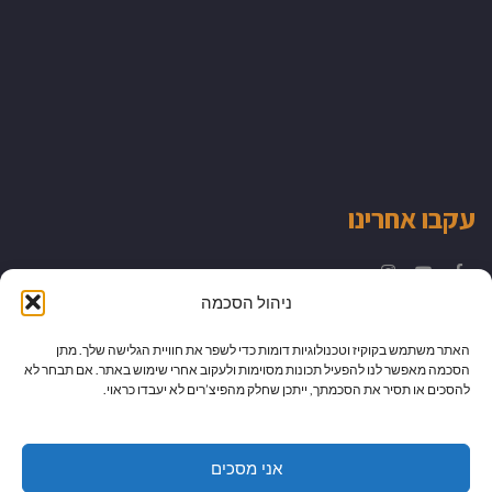
עקבו אחרינו
Instagram
YouTube
Facebook
ניהול הסכמה
האתר משתמש בקוקיז וטכנולוגיות דומות כדי לשפר את חוויית הגלישה שלך. מתן
הסכמה מאפשר לנו להפעיל תכונות מסוימות ולעקוב אחרי שימוש באתר. אם תבחר לא
להסכים או תסיר את הסכמתך, ייתכן שחלק מהפיצ’רים לא יעבדו כראוי.
אני מסכים