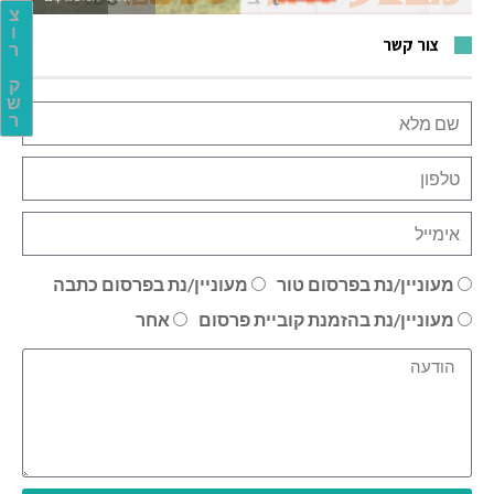
צ
ו
צור קשר
ר
ק
ש
ר
מעוניין/נת בפרסום טור
מעוניין/נת בפרסום כתבה
מעוניין/נת בהזמנת קוביית פרסום
אחר