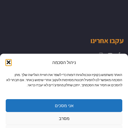
עקבו אחרינו
Instagram
YouTube
Facebook
ניהול הסכמה
האתר משתמש בקוקיז וטכנולוגיות דומות כדי לשפר את חוויית הגלישה שלך. מתן
הסכמה מאפשר לנו להפעיל תכונות מסוימות ולעקוב אחרי שימוש באתר. אם תבחר לא
להסכים או תסיר את הסכמתך, ייתכן שחלק מהפיצ’רים לא יעבדו כראוי.
אני מסכים
מסרב