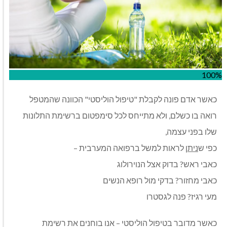
100%
כאשר אדם פונה לקבלת "טיפול הוליסטי" הכוונה שהמטפל
רואה בו כשלם, ולא מתייחס לכל סימפטום ברשימת התלונות
שלו בפני עצמה,
כפי ש
ניתן
לראות למשל ברפואה המערבית –
כאבי ראש? בדוק אצל הנוירולוג
כאבי מחזור? בדקי מול רופא הנשים
מעי רגיז? פנה לגסטרו
כאשר מדובר בטיפול הוליסטי – אנו בוחנים את רשימת