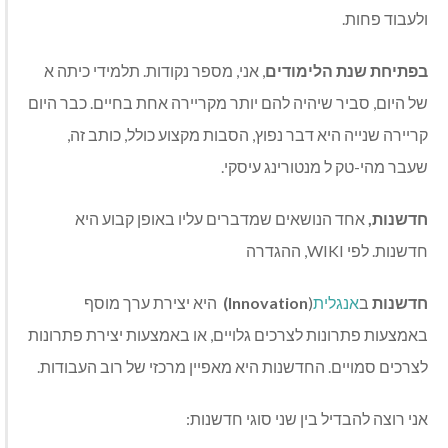
ולעבוד פחות.
בפתיחת שנת הלימודים
, אני, מספר נקודות. תלמידי כיתה א
של היום, סביר שיהיה להם יותר מקריירה אחת בחיים. כבר היום
קריירה שנייה היא דבר נפוץ, הסבות מקצוע כולל, כותב זה,
שעבר מהי-טק ל מנטורינג עיסקי.
חדשנות
,
אחד הנושאים שמדברים עליו באופן קבוע היא
חדשנות. לפי WIKI, ההגדרה
חדשנות
ב
אנגלית
(
Innovation)
היא יצירת ערך מוסף
באמצעות פתרונות לצרכים גלויים, או באמצעות יצירת פתרונות
לצרכים סמויים. החדשנות היא מאפיין מרכזי של רוב העבודות.
אני רוצה להבדיל בין שני סוגי חדשנות: