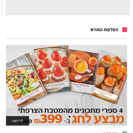
המלצות החודש
לרכישה
לאתר המשחקים