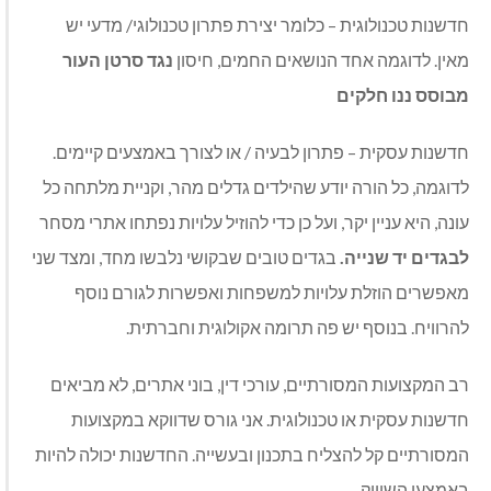
חדשנות טכנולוגית – כלומר יצירת פתרון טכנולוגי/ מדעי יש
מאין. לדוגמה אחד הנושאים החמים, חיסון
נגד
סרטן העור
מבוסס ננו חלקים
חדשנות עסקית – פתרון לבעיה / או לצורך באמצעים קיימים.
לדוגמה, כל הורה יודע שהילדים גדלים מהר, וקניית מלתחה כל
עונה, היא עניין יקר, ועל כן כדי להוזיל עלויות נפתחו אתרי מסחר
לבגדים יד שנייה.
בגדים טובים שבקושי נלבשו מחד, ומצד שני
מאפשרים הוזלת עלויות למשפחות ואפשרות לגורם נוסף
להרוויח. בנוסף יש פה תרומה אקולוגית וחברתית.
רב המקצועות המסורתיים, עורכי דין, בוני אתרים, לא מביאים
חדשנות עסקית או טכנולוגית. אני גורס שדווקא במקצועות
המסורתיים קל להצליח בתכנון ובעשייה. החדשנות יכולה להיות
באמצעי השיווק.