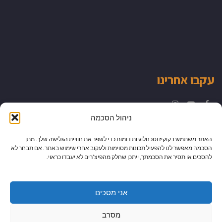
עקבו אחרינו
Instagram
YouTube
Facebook
ניהול הסכמה
האתר משתמש בקוקיז וטכנולוגיות דומות כדי לשפר את חוויית הגלישה שלך. מתן
הסכמה מאפשר לנו להפעיל תכונות מסוימות ולעקוב אחרי שימוש באתר. אם תבחר לא
להסכים או תסיר את הסכמתך, ייתכן שחלק מהפיצ’רים לא יעבדו כראוי.
אני מסכים
מסרב