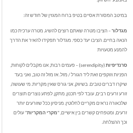
במיטב המסורת אסיים בטיפ ברוח המגזין של חודש זה:
מגדלור
– הציבו מטרה שאתם רוצים להשיג. מטרה ערכית כמו
הנאה בחיים. הציבו יעד כספי. מגדלור תפקידו להאיר את הדרך
להמנע מטעויות
סרנדיפיות
(serendipity) – פעמים רבות, אנו מקבלים לקוחות,
הפניות וזוקפים זאת ליד הגורל / מזל. אז מזל זה טוב, ואני בעד
שיקרו דברים טובים. בשיווק, אני גורס שאין מקריות. מי שעושה,
זורע זרעים רבים, עובד לפי תכנון, מתקן, לפתע נוצרים תוצרים
שלכאורה נראים מקריים לחלוטין. מניסיון ככל שזורעים יותר
זרעים, ומטפחים קשרים בין אישיים, "
מקרי המקריות
" עולים
וכך ההצלחה.