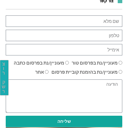
צור קשר
מעוניין/נת בפרסום טור
מעוניין/נת בפרסום כתבה
צ
ו
מעוניין/נת בהזמנת קוביית פרסום
אחר
ר
ק
ש
ר
שליחה