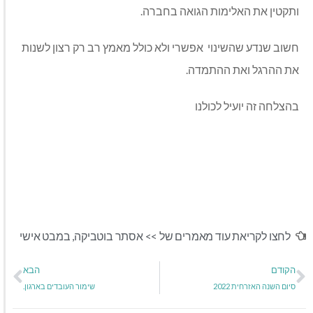
ותקטין את האלימות הגואה בחברה.
חשוב שנדע שהשינוי אפשרי ולא כולל מאמץ רב רק רצון לשנות
את ההרגל ואת ההתמדה.
בהצלחה זה יועיל לכולנו
לחצו לקריאת עוד מאמרים של >>
אסתר בוטביקה
,
במבט אישי
הקודם
הבא
סיום השנה האזרחית 2022
שימור העובדים בארגון.