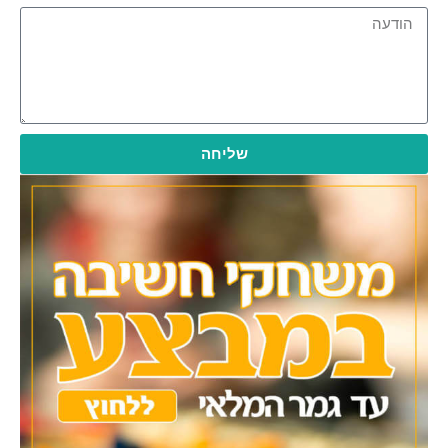
שליחה