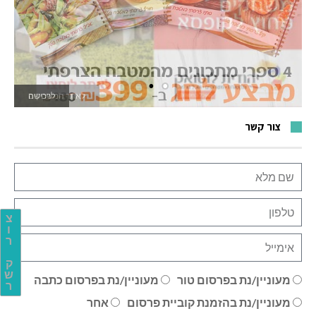
לאתר המשחקים
צור קשר
צ
ו
ר
ק
ש
מעוניין/נת בפרסום טור
מעוניין/נת בפרסום כתבה
ר
מעוניין/נת בהזמנת קוביית פרסום
אחר