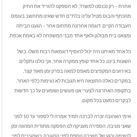
אחרת – רק נכנסנו למשרד, לא הספקנו להוריד את התיק
מהכתף והבוס מטיל עלינו בלת"ם חדש שאינו מתחשב בעומס
העבודה הקיים. דוגמה אחרונה מתחום אחר – הגענו הביתה
ומצאנו בית מבולגן ולאף אחד מבני המשפחה לא באמת אכפת.
כל אחד מאיתנו היה יכול להוסיף דוגמאות רבות משלו. בשל
השונות ביננו, כל אחד קופץ ממקרה אחר, אך כולנו נתקלים
באירועים המקפיצים מאפס למאה בפרק זמן מאוד קצר.
במקרים כאלה התוצאה היא תגובות לא נעימות כלפי האחר.
בתקופה האחרונה לצערי אנו פוגשים ושומעים על כך חדשות
לבקרים כמעט בכל מקום.
אימי האהובה זכרה לברכה תמיד אמרה לי לספור עד 10 לפני
שאני מגיבה. הספירה מעניקה לנו הפסקה מתודית המהווה זמן
לנשימה ורגע של חשיבה נוספת לפני התגובה. כשמגיבים לפני