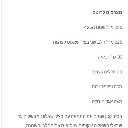
מצרכים
לרוטב
:
225
מ
"
ל
שמנת
42%
225
מ
"
ל חלב שני בצלי שאלוט קצוצות
30
גר
'
חמאה
פטרוזיליה קצוצה
מלח ופלפל גרוס
מעט אגוז מוסקט
בסיר קטן שמים את החמאה עם בצלי שאלוט
,
מבשלים עד
שבצלי השאלוט שקופים
,
מוסיפים את החלב והשמנת
,