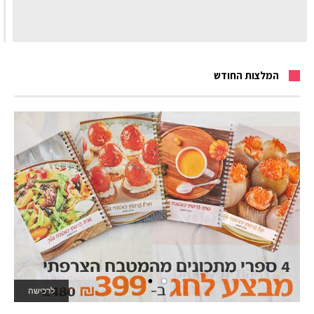
המלצות החודש
לרכישה
לאתר המשחקים