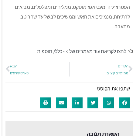
הפטרוזיליה ומעט אגוז מוסקט
.
ממליחים ומפלפלים
.
מביאים
לרתיחה
,
מנמיכים את האש וממשיכים לבשל עד שהרוטב
מתעבה
.
לחצו לקריאת עוד מאמרים של >>
כללי
,
תוספות
הקודם
הבא
ממולאים קיציים
טארט שזיפים
שתפו את הפוסט
השארת תגובה