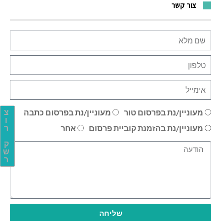
צור קשר
מעוניין/נת בפרסום טור
מעוניין/נת בפרסום כתבה
צ
ו
מעוניין/נת בהזמנת קוביית פרסום
אחר
ר
ק
ש
ר
שליחה