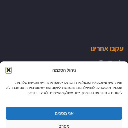
עקבו אחרינו
Instagram
YouTube
Facebook
ניהול הסכמה
האתר משתמש בקוקיז וטכנולוגיות דומות כדי לשפר את חוויית הגלישה שלך. מתן
הסכמה מאפשר לנו להפעיל תכונות מסוימות ולעקוב אחרי שימוש באתר. אם תבחר לא
להסכים או תסיר את הסכמתך, ייתכן שחלק מהפיצ’רים לא יעבדו כראוי.
אני מסכים
מסרב