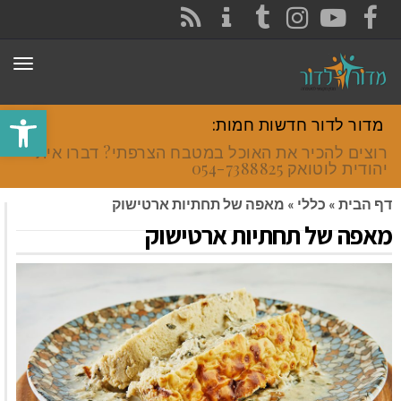
CONTACT
RSS
INSTAGRAM
TUMBLR
YOUTUBE
FACEBOOK
תפר
פתח סרגל
מדור לדור חדשות חמות:
רוצים להכיר את האוכל במטבח הצרפתי? דברו איתי
יהודית לוטואק 054-7388825.
דף הבית
»
כללי
»
מאפה של תחתיות ארטישוק
מאפה של תחתיות ארטישוק