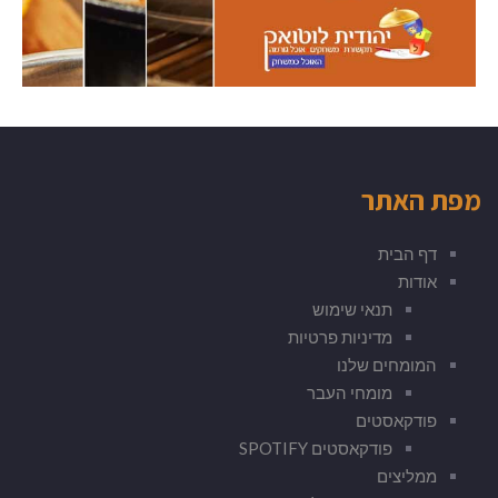
מפת האתר
דף הבית
אודות
תנאי שימוש
מדיניות פרטיות
המומחים שלנו
מומחי העבר
פודקאסטים
פודקאסטים SPOTIFY
ממליצים