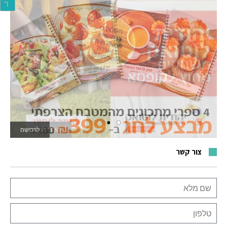
ר
לאתר המשחקים
צור קשר