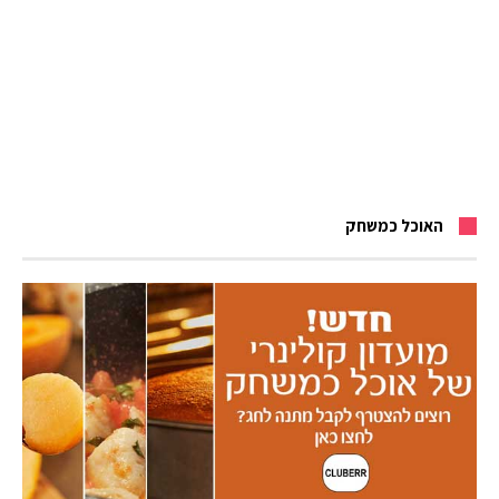
האוכל כמשחק