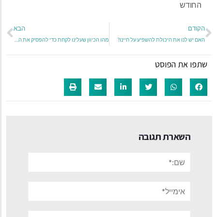
החודש
הקודם
הבא
האם יש לנו את היכולת להשפיע על חיינו?
מהו הכיוון שעלינו לקחת כדי להפסיק את ההמשכיות הבלתי נסבלת של סבל בחיינו?
שתפו את הפוסט
השארת תגובה
שם:*
אימייל*
אתר: