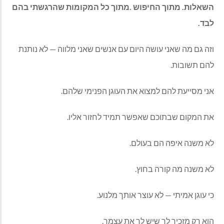
‬לבד‭.‬
וזה‭ ‬גם‭ ‬מה‭ ‬שאני‭ ‬עושה‭ ‬היום‭ ‬עם‭ ‬אנשים‭ ‬שאני‭ ‬מלווה‭ ‬‮ —‬
‬להם‭ ‬תשובות‭.‬
אני‭ ‬מסייעת‭ ‬להם‭ ‬למצוא‭ ‬את‭ ‬העוגן‭ ‬הפנימי‭ ‬שלהם‭.‬
את‭ ‬המקום‭ ‬שבתוכם‭ ‬שאפשר‭ ‬תמיד‭ ‬לחזור‭ ‬אליו‭.‬
לא‭ ‬משנה‭ ‬איפה‭ ‬הם‭ ‬בעולם‭.‬
לא‭ ‬משנה‭ ‬מה‭ ‬קורה‭ ‬בחוץ‭.‬
כי‭ ‬עוגן‭ ‬אמיתי‭ ‬‮—‬‭ ‬לא‭ ‬עוצר‭ ‬אותך‭ ‬מלנוע‭.‬
הוא‭ ‬רק‭ ‬מזכיר‭ ‬לך‭ ‬שיש‭ ‬לך‭ ‬את‭ ‬עצמך‭.‬