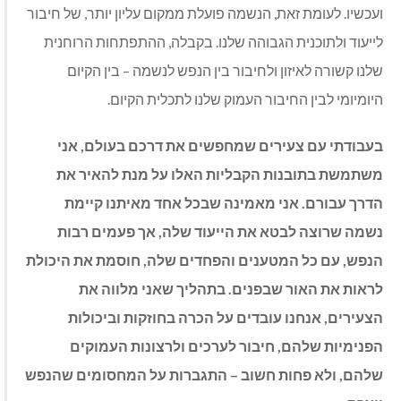
ועכשיו. לעומת זאת, הנשמה פועלת ממקום עליון יותר, של חיבור
לייעוד ולתוכנית הגבוהה שלנו. בקבלה, ההתפתחות הרוחנית
שלנו קשורה לאיזון ולחיבור בין הנפש לנשמה – בין הקיום
היומיומי לבין החיבור העמוק שלנו לתכלית הקיום.
בעבודתי עם צעירים שמחפשים את דרכם בעולם, אני
משתמשת בתובנות הקבליות האלו על מנת להאיר את
הדרך עבורם. אני מאמינה שבכל אחד מאיתנו קיימת
נשמה שרוצה לבטא את הייעוד שלה, אך פעמים רבות
הנפש, עם כל המטענים והפחדים שלה, חוסמת את היכולת
לראות את האור שבפנים. בתהליך שאני מלווה את
הצעירים, אנחנו עובדים על הכרה בחוזקות וביכולות
הפנימיות שלהם, חיבור לערכים ולרצונות העמוקים
שלהם, ולא פחות חשוב – התגברות על המחסומים שהנפש