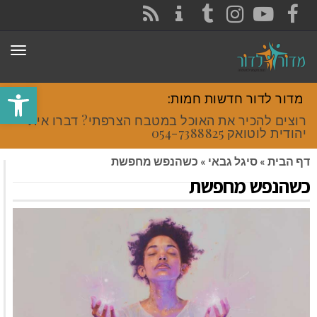
CONTACT
RSS
INSTAGRAM
TUMBLR
YOUTUBE
FACEBOOK
תפר
פתח סרגל
מדור לדור חדשות חמות:
רוצים להכיר את האוכל במטבח הצרפתי? דברו איתי
יהודית לוטואק 054-7388825.
דף הבית
»
סיגל גבאי
»
כשהנפש מחפשת
כשהנפש מחפשת