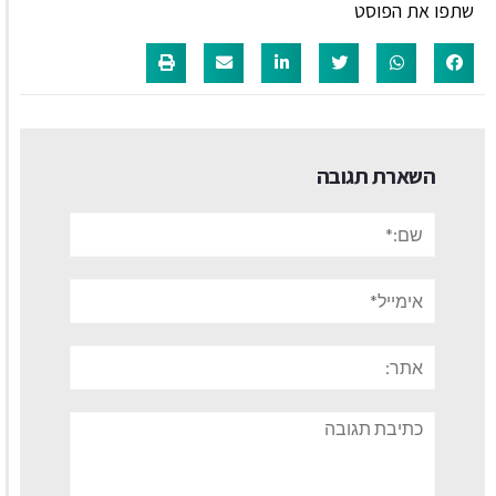
שתפו את הפוסט
השארת תגובה
שם:*
אימייל*
אתר:
תגובה