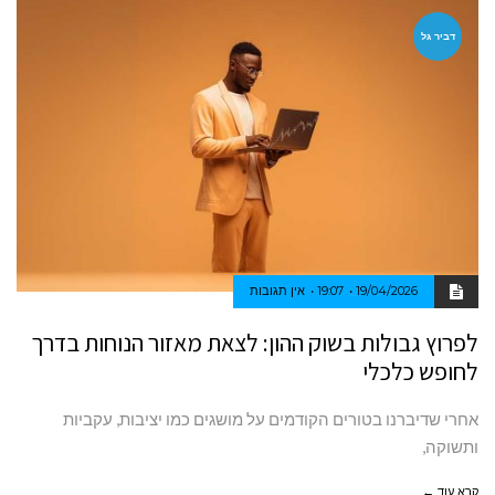
דביר גל
19/04/2026
19:07
אין תגובות
לפרוץ גבולות בשוק ההון: לצאת מאזור הנוחות בדרך
לחופש כלכלי
אחרי שדיברנו בטורים הקודמים על מושגים כמו יציבות, עקביות
ותשוקה,
קרא עוד ←