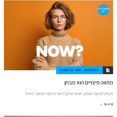
כלכלי-לי ט
יפ
20/05/2026
8:00
אין תגובות
מתווה פיצויים הוא מבחן
מבחן לקיום העסק. יש מי שיקבל את הכסף וימשיך כרגיל
קרא עוד ←