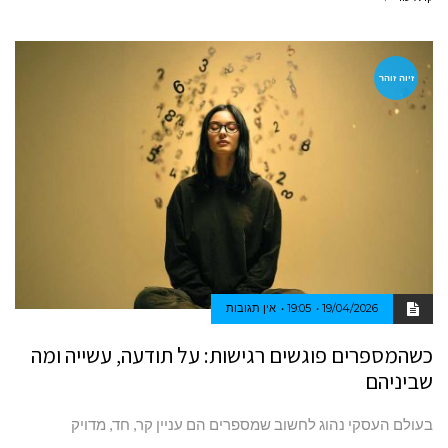
זיוה זוהר
19/04/2026
19:05
אין תגובות
כשהמספרים פוגשים רגישות: על תודעה, עשייה ומה
שביניהם
בעולם העסקי נהוג לחשוב שמספרים הם עניין קר, חד, מדויק