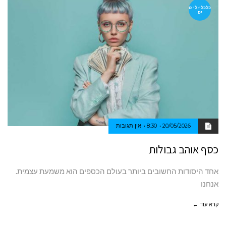
כלכלי-לי ט
יפ
20/05/2026
8:30
אין תגובות
כסף אוהב גבולות
אחד היסודות החשובים ביותר בעולם הכספים הוא משמעת עצמית.
אנחנו
קרא עוד ←