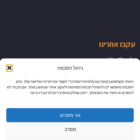
עקבו אחרינו
Instagram
YouTube
Facebook
ניהול הסכמה
האתר משתמש בקוקיז וטכנולוגיות דומות כדי לשפר את חוויית הגלישה שלך. מתן
הסכמה מאפשר לנו להפעיל תכונות מסוימות ולעקוב אחרי שימוש באתר. אם תבחר לא
להסכים או תסיר את הסכמתך, ייתכן שחלק מהפיצ’רים לא יעבדו כראוי.
אני מסכים
מסרב