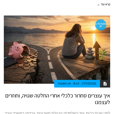
קרא עוד ←
כלכלי-לי ט
יפ
27/03/2026
8:43
אין תגובות
איך עוצרים סחרור כלכלי אחרי החלטה שגויה, וחוזרים
לעצמנו
לפני שנים רבות, עוד כשלמדתי הנהלת חשבונות, עבדתי במשרד עורך