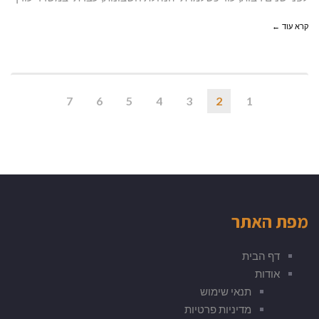
קרא עוד ←
7
6
5
4
3
2
1
מפת האתר
דף הבית
אודות
תנאי שימוש
מדיניות פרטיות