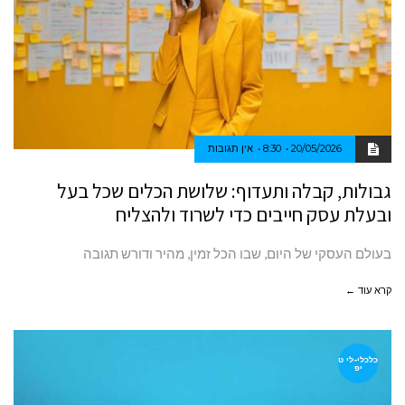
20/05/2026
8:30
אין תגובות
גבולות, קבלה ותעדוף: שלושת הכלים שכל בעל
ובעלת עסק חייבים כדי לשרוד ולהצליח
בעולם העסקי של היום, שבו הכל זמין, מהיר ודורש תגובה
קרא עוד ←
כלכלי-לי ט
יפ