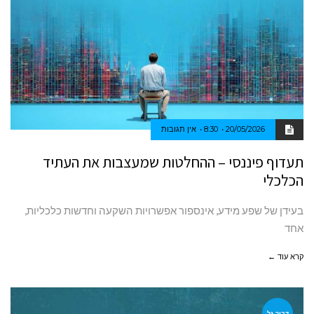
20/05/2026
8:30
אין תגובות
תעדוף פיננסי – ההחלטות שמעצבות את העתיד
הכלכלי
בעידן של שפע מידע, אינספור אפשרויות השקעה וחדשות כלכליות,
אחד
קרא עוד ←
דביר גל