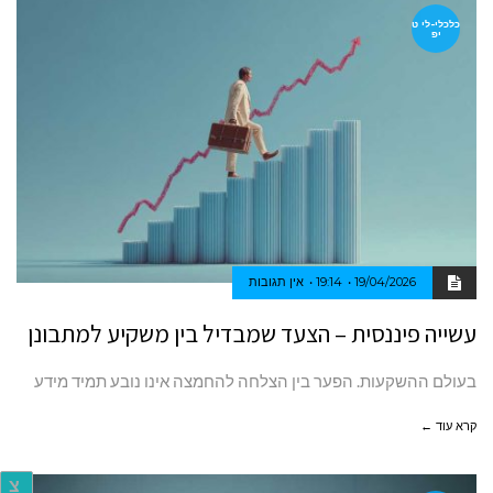
כלכלי-לי ט
יפ
19/04/2026
19:14
אין תגובות
עשייה פיננסית – הצעד שמבדיל בין משקיע למתבונן
בעולם ההשקעות. הפער בין הצלחה להחמצה אינו נובע תמיד מידע
קרא עוד ←
צ