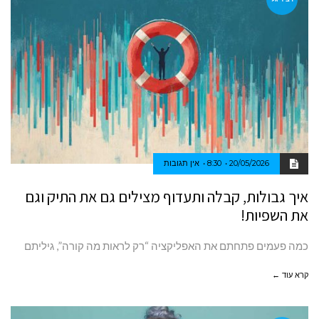
20/05/2026
8:30
אין תגובות
איך גבולות, קבלה ותעדוף מצילים גם את התיק וגם
את השפיות!
כמה פעמים פתחתם את האפליקציה “רק לראות מה קורה”, גיליתם
קרא עוד ←