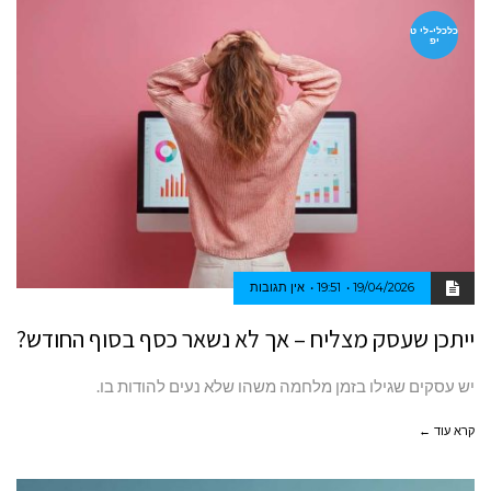
כלכלי-לי ט
יפ
19/04/2026
19:51
אין תגובות
ייתכן שעסק מצליח – אך לא נשאר כסף בסוף החודש?
יש עסקים שגילו בזמן מלחמה משהו שלא נעים להודות בו.
קרא עוד ←