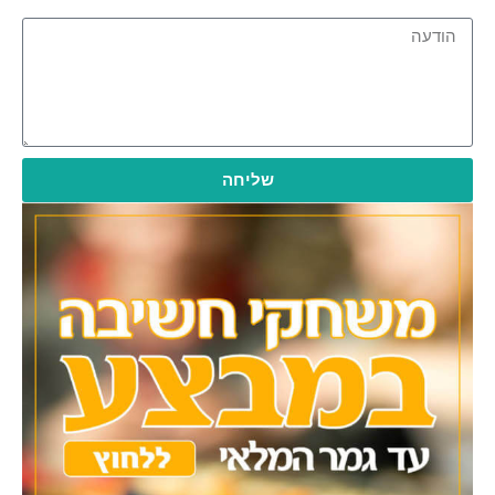
שליחה