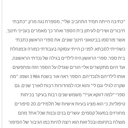
"כתיבה הייתה תמיד התחביב שלי", מספרת נגה מרון. "כתבתי
חיבורים ושירים לעיתון בית הספר ואחר כך מאמרים בענייני חינוך,
אשר פורסמו בביטאוני חינוך שונים. את ספרי הראשון כתבתי
כשהייתי לסבתא. לפני כן הייתי עסוקה בעבודתי כמורה וכמנהלת
בית ספר. ספרי הראשון היה לילדים בגילה של נכדתי הראשונה,
ועד היום מתקשרים אליי הורים שגדלו על הספר הזה ומחפשים
אותו לילדיהם ולנכדיהם. הספר ראה אור בשנת 1986 ושמו: "מה
שקרה לגילי וגם לי" והוא זכה למהדורות רבות לאורך שנים. גם
ספרי "למה דווקא אני?" משמש שנים רבות בעיקר בכיתות
טיפוליות, כי הוא מציג בעיות אישיות של תלמידים. 20 סיפורים
מחורזים במעגל קסמים: עשרים בנים ובנות שכל אחד מהם
מוצלח בתחומו ובכל זאת הוא רוצה להיות כמו הגיבור של הסיפור