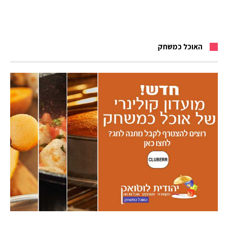
האוכל כמשחק