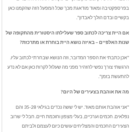
בפרספקטיבה ומאוד מודאגת מכך שכל המפעל הזה שהקמנו כאן
בקשיים ובדם הולך לאבדון".
אם היית צריכה לכתוב ספר שעלילתו היסטורית מהתקופה של
שנות האלפיים – באיזה נושא היית בוחרת או מתרכזת?
"אכן כתבתי את הספר המדובר, וזה הנושא שבחרתי לכתוב עליו.
הרגשתי צורך נפשי להזהיר מפני מה שעלול לקרות כאן אם לא נדע
להתעשת בזמן".
מה את אוהבת בצעירים של היום?
"אני אוהבת אותם מאוד. יש לי ששה נכדים בגילאי 35-28 והם
נפלאים. חכמים וערכיים, בעלי מצפון וחוכמת חיים. חבל לי שרוב
הצעירים החכמים והמצליחים עושים כיום לעצמם ולביתם