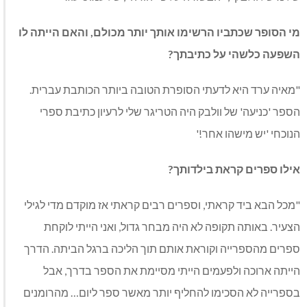
מי הסופר שכתביו הרשימו אותך יותר מכולם, והאם הייתה לו
השפעה כלשהי על כתיבתך?
"מאיה ערד היא לדעתי הסופרת הטובה ביותר הכותבת עברית.
הספר 'כניעה' של וולבק היה הטריגר שלי לרעיון כתיבת ספרי
הנוכחי 'יש מישהו אחר!'
אילו ספרים קראת בילדותך?
"מכל הבא ביד קראתי, וספרים רבים קראתי אז מוקדם מדי לגילי
הצעיר. באותה תקופה לא היה מבחר גדול, ואני הייתי לוקחת
ספרים מהספרייה וקוראת אותם תוך הליכה ברגל הביתה. הדרך
הייתה ארוכה ולפעמים הייתי מסיימת את הספר בדרך, אבל
בספרייה לא הסכימו להחליף יותר מאשר ספר ליום… מהרומנים