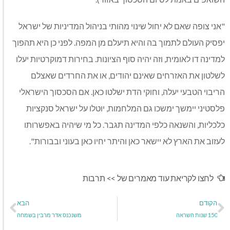
"אני צופה שאם לא יחול שינוי מהותי בניהול המדיניות של ישראל
יפסיק העולם לתמוך בה והיא תיעלם מן המפה. לפני כן היא תהפוך
למדינה דו לאומית, וזה יהיה סוף הציונות. בחירות דמוקרטיות יעלו
לשלטון את האזרחים שאינם יהודים, או את החרדים שאצלם
הריבוי הטבעי יעלה, וחוקי הדת ישלטו כאן. אם הסכסוך הישראלי
פלסטיני יימשך ימשכו גם המלחמות, יוטלו על ישראל סנקציות
כלכליות, והשנאה כלפי המדינה תגבר. כל מי שיהיה באפשרותו
לעזוב את הארץ לא יישאר כאן והיתר יחיו כאן בעוני ובבורות".
לחצו לקריאת עוד מאמרים של >>
תרבות
הקודם
הבא
150 שנות השראה
משנכנס אדר מרבין בשמחה