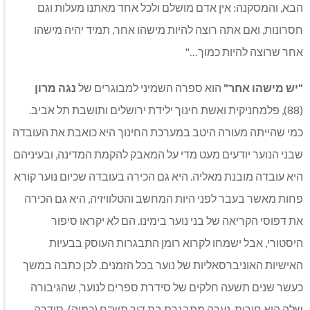
הבא, והמסקנה: אין אדם מושלם ולכל אחד מאתנו מעלות וגם
חסרונות, ואם אתה רוצה להיות מישהו אחר, תמיד יהיה מישהו
אחר שרוצה להיות כמוך…"
"יש מישהו אחר"
הוא ספרה השמיני למבוגרים של
נגה מרון
(88), פלמחניקית ואשת חינוך ילידת ירושלים ותושבת תל אביב.
כמי שהייתה מעורה היטב במערכת החינוך היא כואבת את העובדה
שבני הנוער יודעים מעט מדי על המאבק להקמת המדינה, ובעיניהם
היא עובדה מובנת מאליה. היא גם הכירה בעובדה שכיום נוער קורא
פחות מאשר בעבר לפני היות המחשב והטלוויזיה, היא גם הכירה
את דפוסי הקריאה של בני נוער בימינו. הם לא יקראו סיפור
היסטורי, אבל ישמחו לקרוא רומן התבגרות העוסק בבעיות
האישיות האוניברסאליות של נוער בכל הזמנים. לכן כתבה במשך
כעשר שנים תשעה חלקים של סידרת ספרים לנוער, שהגיבורה
שלה היא חירות, נערה מתבגרת בת דור תש"ח (כמוה). סידרה