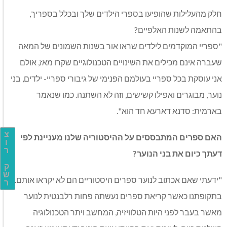
חלק מהעלילות שהופיעו בספרי הילדים שלך ובכלל בספריך,
בהתאמה לשנות האלפיים?
"ספריי המוקדמים לילדים שראו אור בשנות השמונים של המאה
שעברה אינם מכילים את השינויים הטכנולוגיים שקרו מאז, אולם
אני עוסקת בכל ספריי בעולמם הפנימי של גיבורי ספריי- ילדים, בני
נוער, מבוגרים ואפילו קשישים, וזה לא השתנה. כמו שנאמר
בארמית: סדנא דארעא חד הוא".
צ
האם ספרים המתבססים על ההיסטוריה שלנו מעניינת לפי
ו
ר
דעתך כיום את בני הנוער?
ק
ש
"ידעתי שאם אכתוב לנוער ספרים היסטוריים הם לא יקראו אותם.
ר
בתקופתנו כאשר קריאת ספרים נעשתה פחות רלבנטית לנוער
מאשר בעבר לפני היות הטלוויזיה, המחשב ויתר הטכנולוגיה