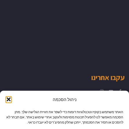
עקבו אחרינו
Instagram
YouTube
Facebook
ניהול הסכמה
האתר משתמש בקוקיז וטכנולוגיות דומות כדי לשפר את חוויית הגלישה שלך. מתן
הסכמה מאפשר לנו להפעיל תכונות מסוימות ולעקוב אחרי שימוש באתר. אם תבחר לא
להסכים או תסיר את הסכמתך, ייתכן שחלק מהפיצ’רים לא יעבדו כראוי.