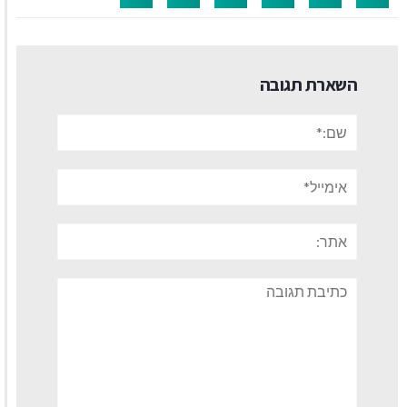
השארת תגובה
שם:*
אימייל*
אתר:
תגובה