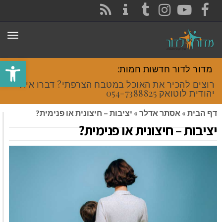
CONTACT
RSS
INSTAGRAM
TUMBLR
YOUTUBE
FACEBOOK
תפר
פתח סרגל
מדור לדור חדשות חמות:
רוצים להכיר את האוכל במטבח הצרפתי? דברו איתי
יהודית לוטואק 054-7388825.
דף הבית
»
אסתר אדלר
»
יציבות – חיצונית או פנימית?
יציבות – חיצונית או פנימית?