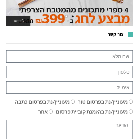
לרכישה
לאתר המשחקים
צור קשר
מעוניין/נת בפרסום טור
מעוניין/נת בפרסום כתבה
מעוניין/נת בהזמנת קוביית פרסום
אחר