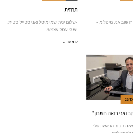
תחזית
 זו שוב אני, מיטל מ –
-שלום יניר, שמי מיטל ואני סטייליסטית.
יש לי עסק עצמאי.
קרא עוד ←
26/10
ב ואני רואה חשבון"
 שזה הטור הראשון שלי
 לספר לכם