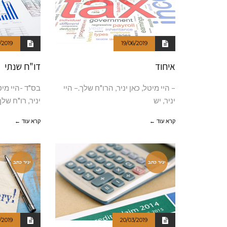
/2019
19/06/2019
איחוד
דו"ח שנתי
– היי מיטל, כאן יניר, הרו"ח שלך.– היי
בס"ד -היי מיט
יניר, יש
יניר, רו"ח שלך
קרא עוד ←
קרא עוד ←
יניר כתב
יניר כתב
/2019
20/03/2019