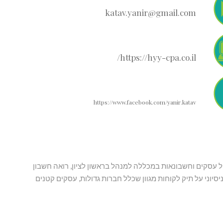
katav.yanir@gmail.com
https://hyy-cpa.co.il/
https://www.facebook.com/yanir.katav
3, בוגר תואר ראשון במנהל עסקים וחשבונאות במכללה למנהל בראשון לציון, רואה חשבון
יוני על תיק לקוחות מגוון שכלל חברות גדולות, עסקים קטנים