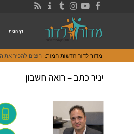
CONTACT
RSS
INSTAGRAM
TUMBLR
YOUTUBE
FACEBOOK
דף הבית
מדור לדור חדשות חמות:
רוצים להכיר את האוכל
יניר כתב – רואה חשבון