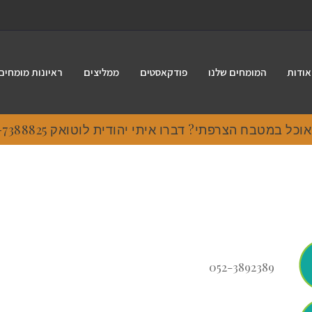
אודות
המומחים שלנו
פודקאסטים
ממליצים
ראיונות מומחים
 במטבח הצרפתי? דברו איתי יהודית לוטואק 054-7388825.
052-3892389