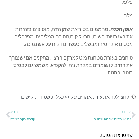
פלפל
מלח
אופן הכנה:
מחממים בסיר את שמן הזית, מוסיפים בזהירות
את העגבניות, השום,
הבזיליקום,הסוכר, ממליחים ומפלפלים.
מכסים את הסיר ומבשלים כעשרים דקות על אש נמוכה.
טוחנים בעזרת מטחנת מוט למרקם הרצוי. מתקנים אם יש צורך
את התיבול ושומרים במקרר. ניתן להקפיא. משמש גם לבסיס
רוטבי פסטה .
לחצו לקריאת עוד מאמרים של >>
כללי
,
פשטידות וקישים
הקודם
הבא
גרטאן תפוחי אדמה ובטטה
קדרת בקר בבירה
שתפו את הפוסט