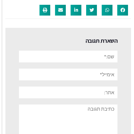
השארת תגובה
שם:*
אימייל*
אתר:
תגובה