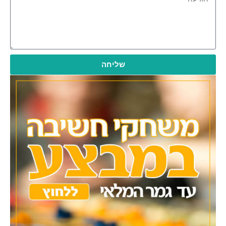
שליחה