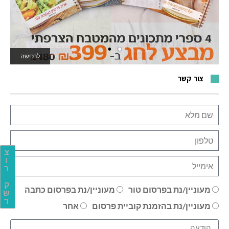
לרכישה
לאתר המשחקים
צור קשר
צ
ו
ר
ק
מעוניין/נת בפרסום טור
מעוניין/נת בפרסום כתבה
ש
ר
מעוניין/נת בהזמנת קוביית פרסום
אחר