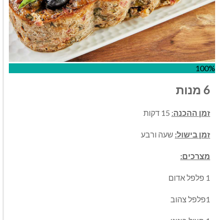
100%
6 מנות
זמן ההכנה
:
15 דקות
זמן בישול:
שעה ורבע
מצרכים:
1 פלפל אדום
1פלפל צהוב