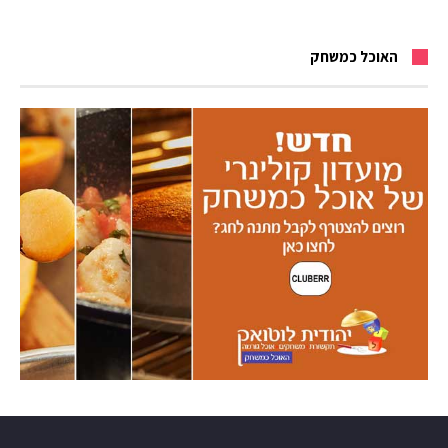
האוכל כמשחק