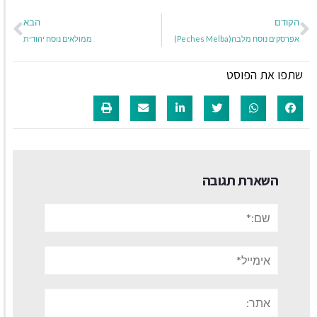
הקודם
הבא
אפרסקים נוסח מלבה(Peches Melba)
ממולאים נוסח יהודית
שתפו את הפוסט
השארת תגובה
שם:*
אימייל*
אתר: