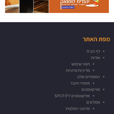
מפת האתר
דף הבית
אודות
תנאי שימוש
מדיניות פרטיות
המומחים שלנו
מומחי העבר
פודקאסטים
פודקאסטים SPOTIFY
ממליצים
סרטוני המלצות