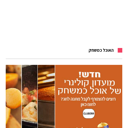
האוכל כמשחק