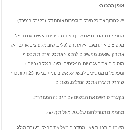
אופן ההכנה:
יש לחתוך את כל הירקות ולפרוס אותם דק. (כל ירק בנפרד).
מחממים במחבת את שמן הזית. מוסיפים ראשית את הבצל,
מקפיצים אותו מעט ואז את הפלפלים. שוב מקפיצים אותם, ואז
את הקישואים. ממשיכים להקפיץ את כל הירקות ולבסוף
מוסיפים את העגבניות. ממליחים (מעט בגלל הגבינה )
ומפלפלים ממשיכים לבשל על אש בינונית במשך 25 דקות כדי
שהירקות יגירו את כל הנוזלים. מצננים.
בקערה טורפים את הביצים עם הגבינה המגוררת.
מחממים תנור לחום של 200 מעלות (6/7).
משמנים תבנית פאי ומסדרים מעל את הבצק. בעזרת מזלג