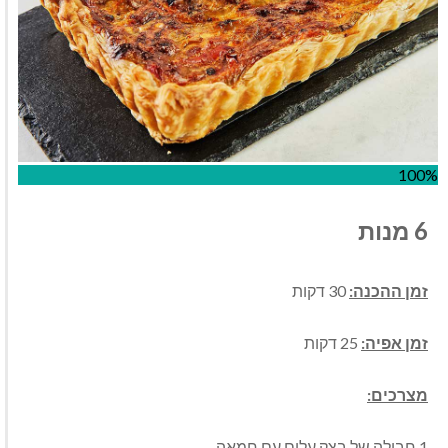
100%
6 מנות
זמן ההכנה:
30 דקות
זמן אפיה:
25 דקות
מצרכים:
1 חבילה של בצק עלים עם חמאה