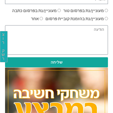
מעוניין/נת בפרסום טור
מעוניין/נת בפרסום כתבה
מעוניין/נת בהזמנת קוביית פרסום
אחר
צ
ו
ר
ק
ש
ר
שליחה