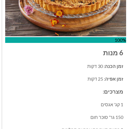
100%
6
מנות
זמן
הכנה
:
30 דקות
זמן
אפיה
:
25 דקות
מצרכים
:
1
קג
'
אגסים
150
גר
'
סוכר חום