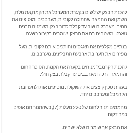
להכנת הבצק יש לשים בקערת המערבל את הקמח
,
את מלח
,
השמן ואת החמאה שחתוכה לקוביות
,
מערבבים ומוסיפים את
המים
.
מערבלים שוב עד קבלת כדור בצק
.
משמנים תבנית
טארט ומשטחים בה את הבצק
.
שומרים בקירור כשעה
.
בנתיים מקלפים את האגסים וחותכים אותם לקוביות
,
מעל
מפזרים את תערובת ארבעת התבלינים
.
מערבבים
.
להכנת הקרמבל מניחים בקערה את הקמח
,
הסוכר החום
והחמאה הרכה ומערבבים עד קבלת בצק חולי
.
בעזרת סכין קוצצים את השוקולד
.
מוסיפים אותו לתערובת
הקרמבל ומערבבים יחד
.
מחממים תנור לחום של
220
מעלות
(7),
כשהתנור חם אופים
כמה דקות
את הבצק אך שומרים שלא ישחים
.