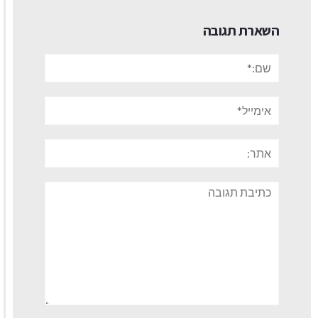
השארת תגובה
שם:*
אימייל*
אתר:
תגובה