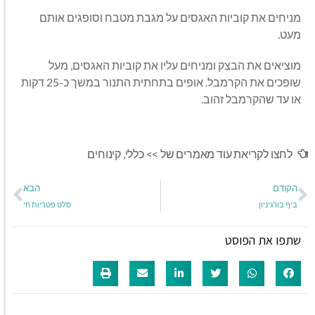
מניחים את קוביות האגסים על מגבת מטבח וסופגים אותם
מעט
.
מוציאים את הבצק ומניחים עליו את קוביות האגסים
,
מעל
שופכים את הקרמבל
.
אופים בתחתית התנור במשך כ
-25
דקות
או עד שהקרמבל זהוב
.
לחצו לקריאת עוד מאמרים של >>
כללי
,
קינוחים
הקודם
הבא
ביף בורגיניון
סלט פטריות חי
שתפו את הפוסט