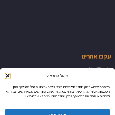
עקבו אחרינו
Instagram
YouTube
Facebook
ניהול הסכמה
האתר משתמש בקוקיז וטכנולוגיות דומות כדי לשפר את חוויית הגלישה שלך. מתן
הסכמה מאפשר לנו להפעיל תכונות מסוימות ולעקוב אחרי שימוש באתר. אם תבחר לא
להסכים או תסיר את הסכמתך, ייתכן שחלק מהפיצ’רים לא יעבדו כראוי.
אני מסכים