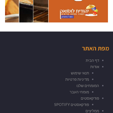
מפת האתר
דף הבית
אודות
תנאי שימוש
מדיניות פרטיות
המומחים שלנו
מומחי העבר
פודקאסטים
פודקאסטים SPOTIFY
ממליצים