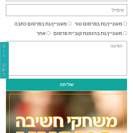
מעוניין/נת בפרסום טור
מעוניין/נת בפרסום כתבה
מעוניין/נת בהזמנת קוביית פרסום
אחר
צ
ו
ר
ק
ש
ר
שליחה