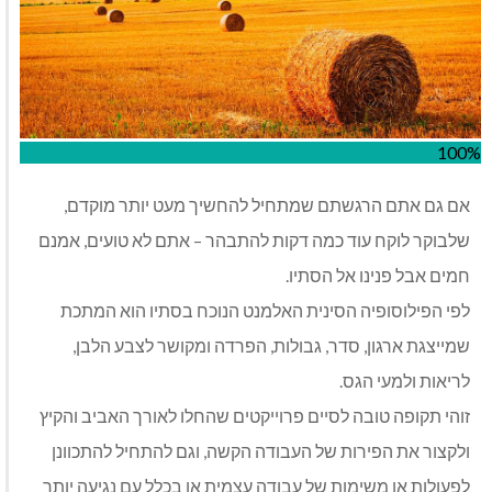
100%
אם גם אתם הרגשתם שמתחיל להחשיך מעט יותר מוקדם,
שלבוקר לוקח עוד כמה דקות להתבהר – אתם לא טועים, אמנם
חמים אבל פנינו אל הסתיו.
לפי הפילוסופיה הסינית האלמנט הנוכח בסתיו הוא המתכת
שמייצגת ארגון, סדר, גבולות, הפרדה ומקושר לצבע הלבן,
לריאות ולמעי הגס.
זוהי תקופה טובה לסיים פרוייקטים שהחלו לאורך האביב והקיץ
ולקצור את הפירות של העבודה הקשה, וגם להתחיל להתכוונן
לפעולות או משימות של עבודה עצמית או בכלל עם נגיעה יותר