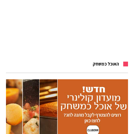
האוכל כמשחק