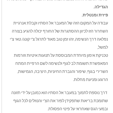
הגדילה
.
פיזית
ומנטלית
.
עבודה על המקום הזה של המעבר אל הסתיו וקבלת אנרגיית
השחרור הזו לכיוון ההסתגרות של החורף יכולה להגיע בצורה
נפלאה דרך הנשימה, זהו זמן טוב מאוד לתרגל צ'י קונג/ טאי צ'י
למשל,
טכניקת אימון מיוחדת המבוססת על תנועות איטיות וזורמות
המאפשרת תשומת לב לגוף ולנשימה לשם הרפיית המתח
השרירי בגוף, שיפור והגברת החיוניות, היציבה, הגמישות,
הרוגע ומניעת מחלות.
דרך נוספת לתמוך במעבר אל הסתיו הוא כמובן על ידי תזונה
שתומכת בריאות שתפקידן לפזר את הצ'י והנוזלים לכל הגוף
ובמעי הגס שאחראי על פינוי הפסולת.