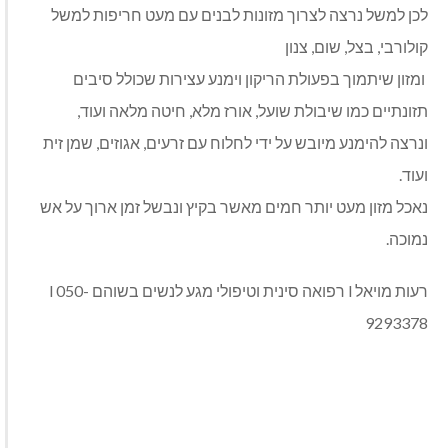
לכן למשל נרצה לצרוך מזונות לבנים עם מעט חריפות למשל
קולורבי, בצל, שום, צנון
ומזון שיתמוך בפעולת הריקון וימנע עצירות שכולל סיבים
תזונתיים כמו שיבולת שועל, אורז מלא, חיטה מלאה ועוד,
ונרצה להימנע מיובש על ידי לחלוח עם זרעים, אגוזים, שמן זית
ועוד.
נאכל מזון מעט יותר חמים מאשר בקיץ ונבשל זמן ארוך על אש
נמוכה.
רעות מויאל l רפואה סינית וטיפולי מגע לנשים בשוהם l 050-
9293378