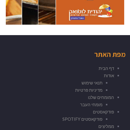
מפת האתר
דף הבית
אודות
תנאי שימוש
מדיניות פרטיות
המומחים שלנו
מומחי העבר
פודקאסטים
פודקאסטים SPOTIFY
ממליצים