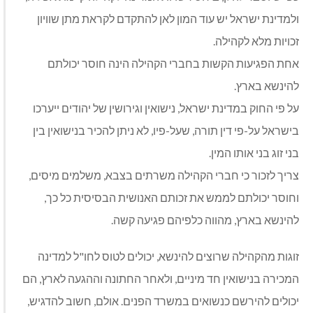
ולמדינת ישראל יש עוד המון לאן להתקדם לקראת מתן שוויון
זכויות מלא לקהילה.
אחת הפגיעות הקשות בחברי הקהילה הינה חוסר יכולתם
להינשא בארץ.
על פי החוק במדינת ישראל, נישואין וגירושין של יהודים ייערכו
בישראל על-פי דין תורה, שעל-פיו, לא ניתן להכיר בנישואין בין
בני זוג בני אותו המין.
צריך לזכור כי חברי הקהילה משרתים בצבא, משלמים מיסים,
וחוסר יכולתם לממש את זכותם האנושית הבסיסית כל כך,
להינשא בארץ, מהווה כלפיהם פגיעה קשה.
זוגות מהקהילה שרוצים להינשא, יכולים לטוס לחו"ל למדינה
המכירה בנישואין חד מיניים, ולאחר החתונה וההגעה לארץ, הם
יכולים להירשם כנשואים במשרד הפנים. אולם, חשוב להדגיש,