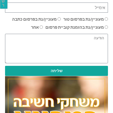
ש
ר
מעוניין/נת בפרסום טור
מעוניין/נת בפרסום כתבה
מעוניין/נת בהזמנת קוביית פרסום
אחר
שליחה