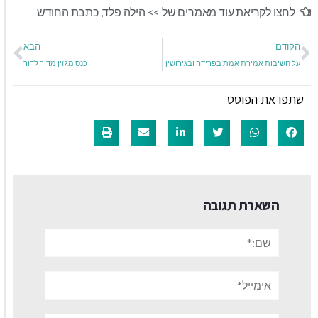
לחצו לקריאת עוד מאמרים של >>
הילה פלד
,
כתבת החודש
הקודם
הבא
על חשיבות אמירת אמת בפרידה ובגירושין
כנס מגזין מדור לדור
שתפו את הפוסט
השארת תגובה
שם:*
אימייל*