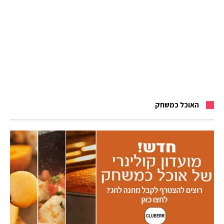
האוכל כמשחק