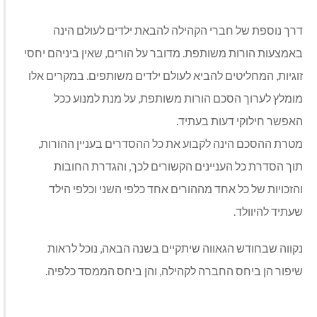
דרך נוספת של חברי הקהילה להבאת ילדים לעולם הינה
באמצעות הורות משותפת. מדובר על הורים, שאין ביניהם יחסי
זוגיות, המחליטים להביא לעולם ילדים משותפים. במקרים אלו
מומלץ לערוך הסכם הורות משותפת, על מנת למנוע ככל
האפשר חילוקי דעות בעתיד.
מטרת ההסכם הינה לקבוע את כל ההסדרים בעניין ההורות,
תוך הסדרת כל העניינים הקשורים לכך, והגדרת החובות
והזכויות של כל אחד מההורים אחד כלפי השני וכלפי הילד
שעתיד להיוולד.
נקווה שבחודש הגאווה שיתקיים בשנה הבאה, נוכל לראות
שיפור הן ביחס החברה לקהילה, והן ביחס הממסד כלפיה.