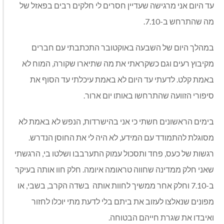
עד היום אני מרגישה שעדיין חסרים לי חלקים רבים בפאזל של
מה שהתרחש ב-7.10.
במהלך היום של השבעה באוקטובר התכתבתי עם חברים
מקיבוץ רעים וגם כשקראתי את מה שתיארו שקורה, המוח לא
באמת קלט. לדעתי עד היום לא באמת עיכלתי עד הסוף את
סיפורי הזוועה שהתרחשו באותו יום ארור.
בימים הראשונים חשתי כי אני בהישרדות, הנפש לא באמת לא
מסוגלת להתמודד עם המידע, לא היה לי את החוסן הנדרש.
רגשות של כעס, פחד ותסכול עמוק התערבבו ושלטו בי, הרגשתי
שאני חלק ממדינה שחווה טראומה איומה. חלק חוו אותה בעיקר
ב-7.10 וחלק אחר ממשיך לחוות אותה
בשדה הקרב, בשבי, או
מפונים שנאלצו לעזוב את ביתם בלי לדעת מתי יוכלו לחזור
ואיבדו את שגרת חייהם הבטוחה.