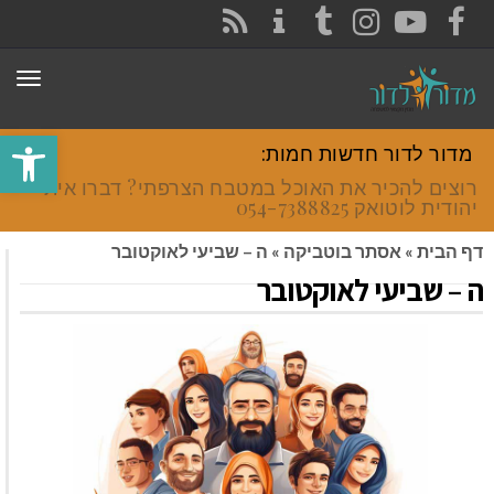
CONTACT
RSS
INSTAGRAM
TUMBLR
YOUTUBE
FACEBOOK
תפר
פתח סרגל
מדור לדור חדשות חמות:
רוצים להכיר את האוכל במטבח הצרפתי? דברו איתי
יהודית לוטואק 054-7388825.
דף הבית
»
אסתר בוטביקה
»
ה – שביעי לאוקטובר
ה – שביעי לאוקטובר