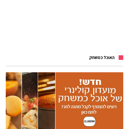
האוכל כמשחק