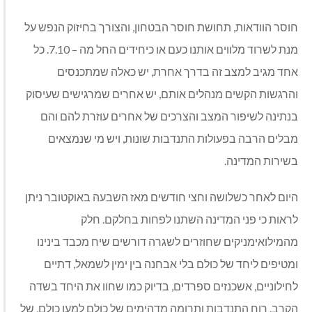
חוסר הוודאות, תחושת חוסר הבטחון, והצורך בחיזוק הנפש על
מנת לשרוד מלווים אותנו כעם או כיחידים החל מה – 7.10. כל
אחד מגיב למצב זה בדרך אחרת, יש כאלה שמתכנסים
והרגשות הקשים מנהלים אותם, יש אחרים שמרגישים שעיסוק
בנתינה לשיפור המצב והצרכים של אחרים עוזרת להם והם
מבלים הרבה בפעולות התנדבות שונות, ויש מי שנמצאים
בשירות המדינה.
היום לאחר כשלושה וחצי חודשים מאז השבעה באוקטובר ניתן
לראות כי פני המדינה השתנו לפחות בחלקם. חלק
מהמילואימניקים שחוזרים לשגרה דורשים שיח מכבד בינינו
ומטיפים ליחד של כולם בלי אבחנה בין ימין לשמאל, דתיים
לחילוניים, אשכנזים ספרדים, בדיוק כמו שחוו את היחד בשדה
הקרב. רוח התנדבות ותרומה מדהימים של כולם למען כולם, של