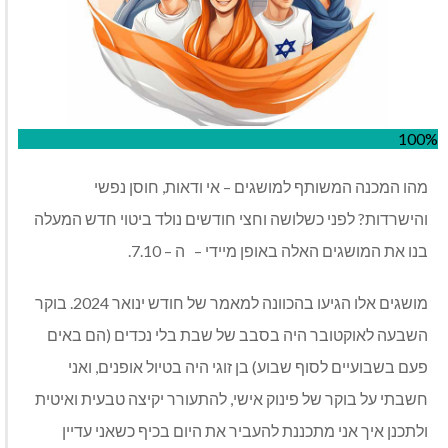
100%
מהו המכנה המשותף למושגים – אי ודאות, חוסן נפשי
והישרדות? לפני כשלושה וחצי חודשים נולד ביטוי חדש המעלה
בנו את המושגים האלה באופן מיידי –
ה – 7.10.
מושגים אלו הגיעו בהכוונה למאמר של חודש ינואר 2024. בוקר
השבעה לאוקטובר היה בסבב של שבת בלי נכדים (הם באים
פעם בשבועיים לסוף שבוע) בן זוגי היה בטיול אופנים, ואני
חשבתי על בוקר של פינוק אישי, להתעורר יקיצה טבעית ואיטית
ולתכנן איך אני מתכננת להעביר את היום בכיף כשאני עדיין