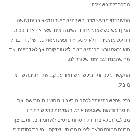
מתכרבלת בשמיכה.
התעוררתי מרעש מוזר, חשבתי שמישהו נמצא בבית ועושה
המון רעש. כשיצאתי מחדר השינה ראיתי שאין אף אחד בבית
והרעש ממשיך. הדלקתי טלוויזיה ופגשתי את פניו של ניר דבורי,
הוא נראה נורא, הבנתי שמשהו לא טוב קורה, אך לא דמיינתי את
מה שהבנתי עם הזמן שקורה לנו.
התקשרתי לבן זוגי וביקשתי שיחזור עם קבוצת הרכיבה שהוא
מוביל.
ככל שהקשבתי יותר לכתבים בערוצים השונים, הרגשתי את
חוסר הוודאות שעוטפת אותי.
האמירות בתקשורת היו
מבולבלות, לא ברורות, חסרות פרטים, לא תמיד בנויות ברצף
הבונה תמונה מלאה. לימים הבנתי שצדקתי, וחייבת להודות כי