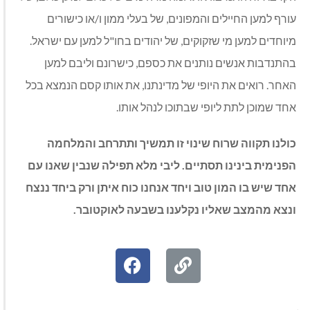
עורף למען החיילים והמפונים, של בעלי ממון ו/או כישורים
מיוחדים למען מי שזקוקים, של יהודים בחו"ל למען עם ישראל.
בהתנדבות אנשים נותנים את כספם, כישרונם וליבם למען
האחר. רואים את היופי של מדינתנו, את אותו קסם הנמצא בכל
אחד שמוכן לתת ליופי שבתוכו לנהל אותו.
כולנו תקווה שרוח שינוי זו תמשיך ותתרחב והמלחמה
הפנימית בינינו תסתיים. ליבי מלא תפילה שנבין שאנו עם
אחד שיש בו המון טוב ויחד אנחנו כוח איתן ורק ביחד ננצח
ונצא מהמצב שאליו נקלענו בשבעה לאוקטובר.