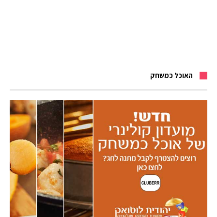
האוכל כמשחק