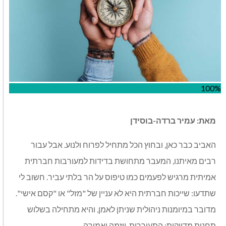
100%
מאת: עמיר ברדה-בוסידן
האביב כבר כאן, ובחוץ הכל מתחיל לפרוח ולנוע. אבל עבור
רבים מאיתנו, המעבר מתחושת בדידות למעורבות חברתית
אמיתית מרגיש לפעמים כמו טיפוס על הר בלתי עביר. חשוב לי
שתדעו: שייכות חברתית היא לא עניין של "מזל" או "קסם אישי".
מדובר במיומנות ניהולית שניתן לאמן, והיא מתחילה בשלוש
תחנות מדויקות: התעוררות, יוזמה ואמירה.