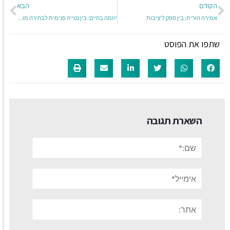
הקודם
הבא
אמירה הורית: בין ספק ליציבות
יוזמה בחיים: בין נטייה פנימית לבחירה מודעת
שתפו את הפוסט
השארת תגובה
שם:*
אימייל*
אתר: