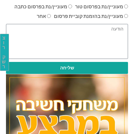
מעוניין/נת בפרסום טור
מעוניין/נת בפרסום כתבה
מעוניין/נת בהזמנת קוביית פרסום
אחר
צ
ו
ר
ק
ש
ר
שליחה