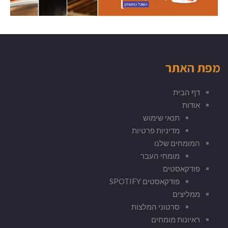
מפת האתר
דף הבית
אודות
תנאי שימוש
מדיניות פרטיות
המומחים שלנו
מומחי העבר
פודקאסטים
פודקאסטים SPOTIFY
ממליצים
סרטוני המלצות
ראיונות מומחים