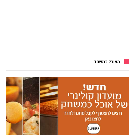
האוכל כמשחק