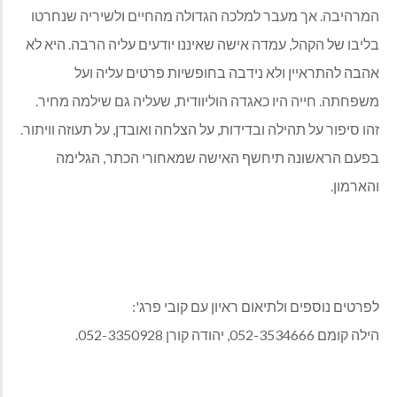
המרהיבה. אך מעבר למלכה הגדולה מהחיים ולשיריה שנחרטו
בליבו של הקהל, עמדה אישה שאיננו יודעים עליה הרבה. היא לא
אהבה להתראיין ולא נידבה בחופשיות פרטים עליה ועל
משפחתה. חייה היו כאגדה הוליוודית, שעליה גם שילמה מחיר.
זהו סיפור על תהילה ובדידות, על הצלחה ואובדן, על תעוזה וויתור.
בפעם הראשונה תיחשף האישה שמאחורי הכתר, הגלימה
והארמון.
לפרטים נוספים ולתיאום ראיון עם קובי פרג':
הילה קומם 052-3534666, יהודה קורן 052-3350928.