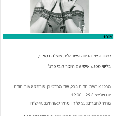
100%
סיפורה של הדיווה הישראלית שושנה דמארי,
בליווי מפגש אישי עם היוצר קובי פרג'
מרכז מורשת יהדות בבל, שד' מרדכי בן-פורת 83 אור יהודה
יום שלישי 29.3 ב 19:00
מחיר לחברים: 35 ש”ח | מחיר לאורחים: 40 ש”ח