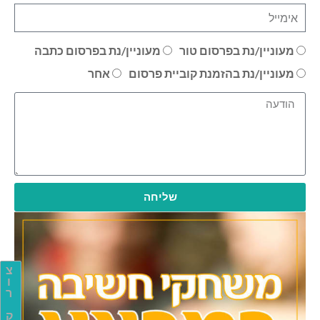
מעוניין/נת בפרסום טור
מעוניין/נת בפרסום כתבה
מעוניין/נת בהזמנת קוביית פרסום
אחר
שליחה
צ
ו
ר
ק