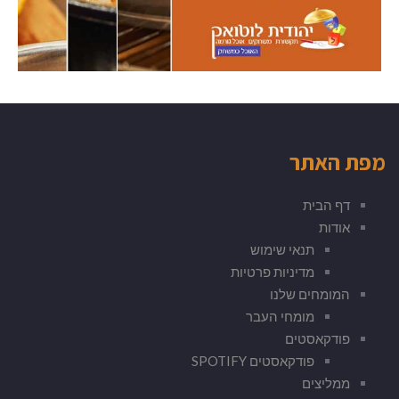
מפת האתר
דף הבית
אודות
תנאי שימוש
מדיניות פרטיות
המומחים שלנו
מומחי העבר
פודקאסטים
פודקאסטים SPOTIFY
ממליצים