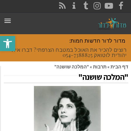
CONTACT
RSS
INSTAGRAM
TUMBLR
YOUTUBE
FACEBOOK
תפר
פתח סרגל
מדור לדור חדשות חמות:
רוצים להכיר את האוכל במטבח הצרפתי? דברו איתי
יהודית לוטואק 054-7388825.
דף הבית
»
תרבות
»
"המלכה שושנה"
"המלכה שושנה"