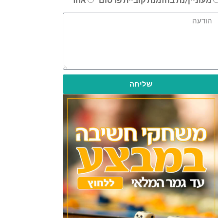
שליחה