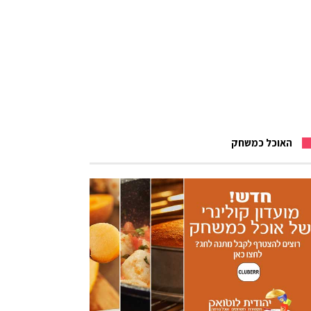
האוכל כמשחק