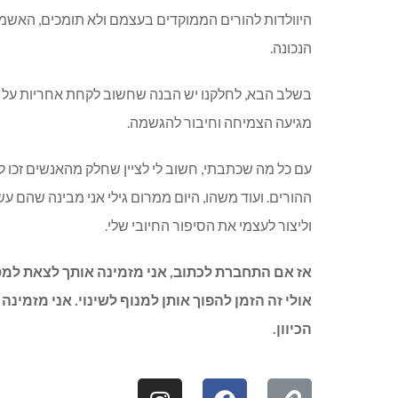
היוולדות להורים הממוקדים בעצמם ולא תומכים, האשמת
הנכונה.
בשלב הבא, לחלקנו יש הבנה שחשוב לקחת אחריות על מנ
מגיעה הצמיחה וחיבור להגשמה.
עם כל מה שכתבתי, חשוב לי לציין שחלק מהאנשים זכו
ההורים. ועוד משהו, היום ממרום גילי אני מבינה שהם עש
וליצור לעצמי את הסיפור החיובי שלי.
אז אם התחברת לכתוב, אני מזמינה אותך לצאת למסע
אולי זה הזמן להפוך אותן למנוף לשינוי. אני מזמי
הכיוון.