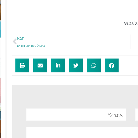
ל גבאי
הבא
ביטול קשר עם הורים
אימייל*