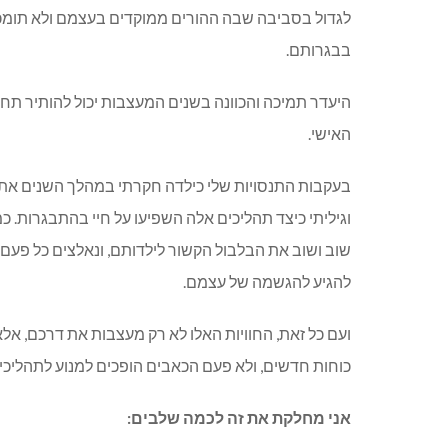
ל
גדול בסביבה שבה ההורים ממוקדים בעצמם ולא תומכי
בבגרותם.
היעדר תמיכה והכוונה בשנים המעצבות יכול להותיר תחו
האישי.
בעקבות התנסויות שלי כילדה חקרתי במהלך השנים 
וגיליתי כיצד תהליכים אלה השפיעו על חיי בהתבגרות. 
שוב ושוב את הבלבול הקשור לילדותם, ונאלצים כל פע
להגיע להגשמה של עצמם.
ועם כל זאת, החוויות האלו לא רק מעצבות את דרכם, אל
כוחות חדשים, ולא פעם הכאבים הופכים למנוע לתהליכי שי
אני מחלקת את זה לכמה שלבים: