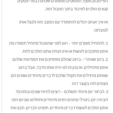
הפייסבוק מוצף, הפוסטים ממומנים ואנחנו כבעלי עסקים
קטנים הולכים לאיבוד בתוך המבול הזה.
אז איך אנחנו יכולים להתמודד עם המצב הזה ולנצל אותו
לטובתנו:
1. להתחיל מוקדם יותר – רגע לפני שהמבול מתחיל תספרו מה
אתם מתכננים לעשות או איזו הנחה אתם הולכים לתת.
2. ביום שאחרי – ברגע שכולם מפסיקים את המודעות שלהם
אתם מתחילים. אז נכון זה לא יהיה אותו הדבר, אבל ברגע
שאתם מרגילים את הקהל שלכם לדברים מיוחדים ושונים הם
מצפים לזה בקוצר רוח.
3. לבחור יום מיוחד משלכם – רוצים להיות שונים ובולטים?
תבחרו יום, ניטרלי מחגים וימים מיוחדים ותחליטו שביום הזה
אתם הולכים לעשות דברים מיוחדים. תזמינו חברים, תבנו את