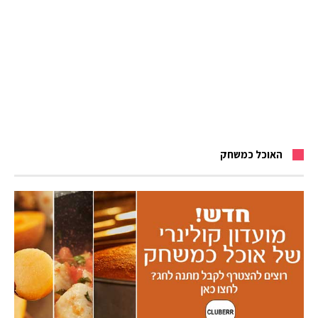
האוכל כמשחק