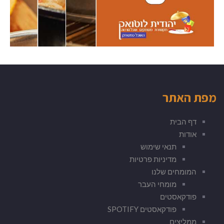
מפת האתר
דף הבית
אודות
תנאי שימוש
מדיניות פרטיות
המומחים שלנו
מומחי העבר
פודקאסטים
פודקאסטים SPOTIFY
ממליצים