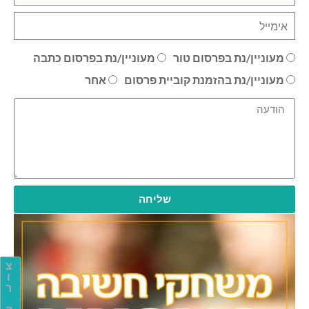
מעוניין/נת בפרסום טור
מעוניין/נת בפרסום כתבה
מעוניין/נת בהזמנת קוביית פרסום
אחר
שליחה
צ
ו
ר