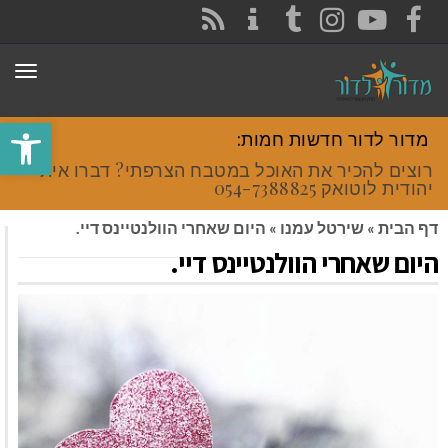
CONTACT
RSS
INSTAGRAM
TUMBLR
YOUTUBE
FACEBOOK
תפר
פתח סרגל
מדור לדור חדשות חמות:
רוצים להכיר את האוכל במטבח הצרפתי? דברו איתי
יהודית לוטואק 054-7388825.
דף הבית
»
שירטל עמנו
»
היום שאחרי הוולנטיינס דיי.
היום שאחרי הוולנטיינס דיי.