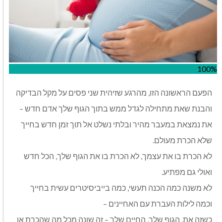
100%
הפעם הראשונה הזו, מהרגע שזיהית שני פסים על מקל הבדיקה
והבנת שאת מתחילה לגדל ממש בתוך הגוף שלך אדם חדש –
את נמצאת במעבר מהיר ובלתי נשלט אל תוך זמן חדש בחייך
שלא הכרת מעולם.
לא הכרת בו את עצמך, לא הכרת בו את הגוף שלך, הכל חדש
ואולי גם מפתיע.
לא משנה כמה הכנה תעשי, כמה בייביסיטרים עשית בחייך
וכמה לילות העברת עם האחיינים –
כשזה את, הגוף שלך, החיים שלך – זה שונה מכל מה שהכרת או