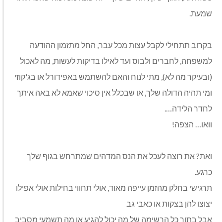
שמעת.
בקרוב תתחילי לקבל עצות מכל עבר, החל מתזמון ההודעה
למשפחה, לחברים ולבוס ועד לאילו בדיקות לעשות, מה לאכול
(ובעיקר מה לא), מתי לנוח והאם להשתמש באפידורל או בג'קוזי
ומי תהיה הדולה שלך, או שבכלל אין סיכוי שאמא לא באה איתך
לחדר הלידה….
וואו… הצפה!
ואת? את רוצה לעכל את הנס המדהים שמתרחש בגוף שלך
כרגע.
תרגישי בחלק מהזמן עייפה מאוד, אולי תחווי בחילות אולי אפילו
יצוצו להן בצקות או כאבי גב
אבל בתוך כל הרשימה של מה יכול להגיע או מה תשמעי מסביב