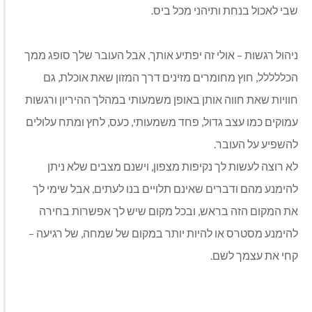
שבי לאכול בנחת ותיהני מכל ביס.
ניהול רגשות – אולי זה יפתיע אותך, אבל העובר שלך סופג ממך
הכללללל, חוץ מחומרים מזינים דרך המזון שאת אוכלת, גם
חוויות שאת חווה אותן באופן משמעותי במהלך ההיריון ורגשות
עמוקים כמו עצב גדול, פחד משמעותי, כעס, לחץ ומתח עלולים
להשפיע על העובר.
לא רוצה לעשות לך נקיפות מצפון, וישנם מצבים שלא ניתן
להימנע מהם ודברים שאינם תלויים בנו לעתים, אבל שימי לך
את המקום הזה בראש, ובכל מקום שיש לך אפשרות בחירה
להימנע מסטרס או להיות יותר במקום של שמחה, של רגיעה –
קחי את עצמך לשם.