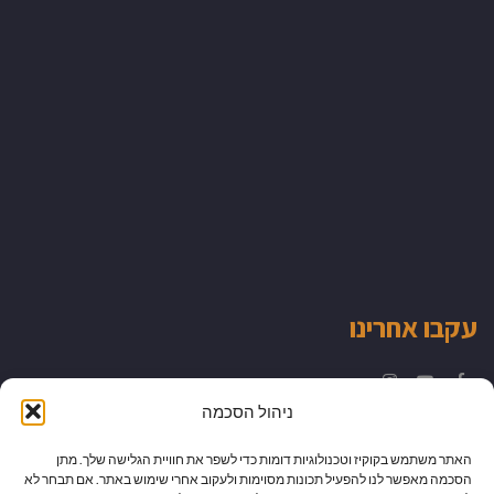
עקבו אחרינו
Instagram
YouTube
Facebook
ניהול הסכמה
האתר משתמש בקוקיז וטכנולוגיות דומות כדי לשפר את חוויית הגלישה שלך. מתן
הסכמה מאפשר לנו להפעיל תכונות מסוימות ולעקוב אחרי שימוש באתר. אם תבחר לא