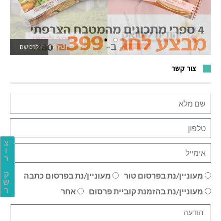
לרכישה
לאתר המשחקים
צור קשר
צ
ו
ר
ק
מעוניין/נת בפרסום טור
מעוניין/נת בפרסום כתבה
ש
ר
מעוניין/נת בהזמנת קוביית פרסום
אחר