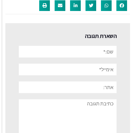
השארת תגובה
שם:*
אימייל*
אתר:
תגובה