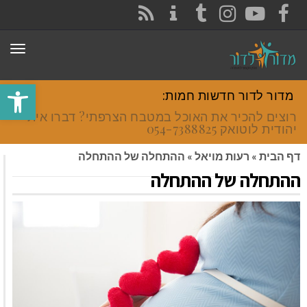
CONTACT
RSS
INSTAGRAM
TUMBLR
YOUTUBE
FACEBOOK
תפר
פתח סרגל
מדור לדור חדשות חמות:
רוצים להכיר את האוכל במטבח הצרפתי? דברו איתי
יהודית לוטואק 054-7388825.
דף הבית
»
רעות מויאל
»
ההתחלה של ההתחלה
ההתחלה של ההתחלה