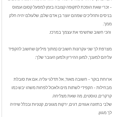
– זכרי שאת הופכת לתקופה קצובה בזמן למפעל קסום ועמוס
בניסים ותהליכים שמהם יווצר בן אדם שלם, שלעולם יהיה חלק
ממך.
והכי חשוב שתשימי את עצמך במרכז.
מצרפת לך שני עקרונות חשובים (מתוך מיליון) שחשוב להקפיד
עליהם למענך, למען ההיריון ולמען העובר שלך:
ארוחת בוקר – חשובה מאוד, אל תדלגי עליה. אם את סובלת
מבחילות – הקפידי לשתות מים ולאכול לפחות משהו יבש כמו
קרקרים, טוסטים, מה שאת מצליחה.
שלבי בתזונה אגוזים, דגים, ירקות מגוונים, קטניות ובכלל שיהיה
לך מגוון.