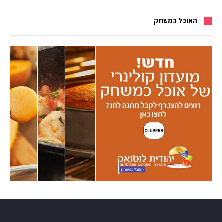
האוכל כמשחק