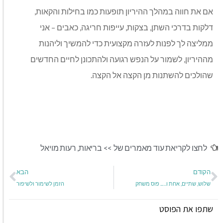
אם את חווה במהלך ההיריון תופעות כמו בחילות והקאות,
דלקות בדרכי השתן, בצקות, עייפות חריגה, כאבים – אני
ממליצה לך לפנות לעזרה מקצועית כדי להמשיך וליהנות
מההיריון, לשמור על הנפש רגועה ולהתכונן לחיים החדשים
שהולכים להשתנות מן הקצה אל הקצה.
לחצו לקריאת עוד מאמרים של >>
בריאות
,
רעות מויאל
הקודם
הבא
שלוש, שתיים, אחת ו….. פוס משחק
הזמן לשימור ולשיפור
שתפו את הפוסט